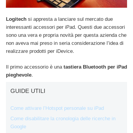
Logitech
si appresta a lanciare sul mercato due
interessanti accessori per iPad. Questi due accessori
sono una vera e propria novità per questa azienda che
non aveva mai preso in seria considerazione l’idea di
realizzare prodotti per iDevice.
Il primo accessorio è una
tastiera Bluetooth per iPad
pieghevole
.
GUIDE UTILI
Come attivare l’Hotspot personale su iPad
Come disabilitare la cronologia delle ricerche in
Google