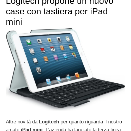
Logitech propone un nuovo
case con tastiera per iPad
mini
Altre novità da
Logitech
per quanto riguarda il nostro
amato
iPad
mini
. L’azienda ha lanciato la terza linea