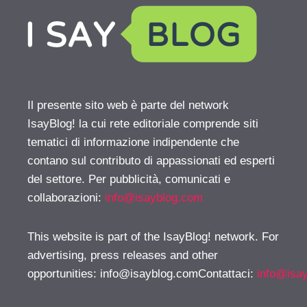
Il presente sito web è parte del network
IsayBlog! la cui rete editoriale comprende siti
tematici di informazione indipendente che
contano sul contributo di appassionati ed esperti
del settore. Per pubblicità, comunicati e
collaborazioni:
info@isayblog.com
This website is part of the IsayBlog! network. For
advertising, press releases and other
opportunities:
info@isayblog.comContattaci
:
info@isa