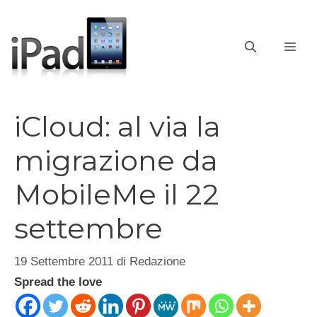
Vai
al
contenuto
ME
iCloud: al via la
migrazione da
MobileMe il 22
settembre
19 Settembre 2011
di
Redazione
Spread the love