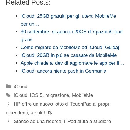
Related Posts:
iCloud: 25GB gratuiti per gli utenti MobileMe
per un…
30 settembre: scadono i 20GB di spazio iCloud
gratis
Come migrare da MobileMe ad iCloud [Guida]
iCloud: 20GB in più se passate da MobileMe
Apple chiede ai dev di aggiornare le app per il…
iCloud: ancora niente push in Germania
Categorie
iCloud
Tag
iCloud
,
iOS 5
,
migrazione
,
MobileMe
HP offre un nuovo lotto di TouchPad ai propri
dipendenti, a soli 99$
Stando ad una ricerca, l’iPad aiuta a studiare