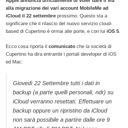
Apple annuncia ufficialmente di voler dare il via
alla migrazione dei vari account MobileMe ad
iCloud il 22 settembre
prossimo. Questo sta a
significare che il rilascio del nuovo servizio cloud-
based di Cupertino è ormai alle porte, e con lui
iOS 5
.
Ecco cosa riporta il
comunicato
che la società di
Cupertino ha dira entrambi i portali developer di iOS
ed Mac:
Giovedì 22 Settembre tutti i dati in
backup (a parte quelli personali, ndr) su
iCloud verranno resettati. Effettuare un
backup oppure un ripristino da iCloud
non sarà possibile a partire dalle ore 9