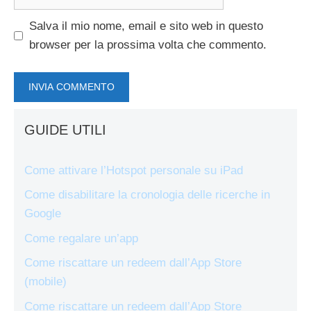
web
Salva il mio nome, email e sito web in questo
browser per la prossima volta che commento.
GUIDE UTILI
Come attivare l’Hotspot personale su iPad
Come disabilitare la cronologia delle ricerche in
Google
Come regalare un’app
Come riscattare un redeem dall’App Store
(mobile)
Come riscattare un redeem dall’App Store