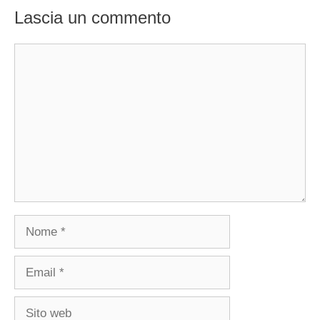
Lascia un commento
Commento
Nome
Email
Sito