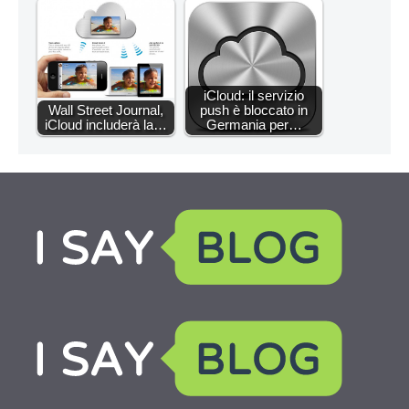
iCloud: il servizio
Wall Street Journal,
push è bloccato in
iCloud includerà la…
Germania per…