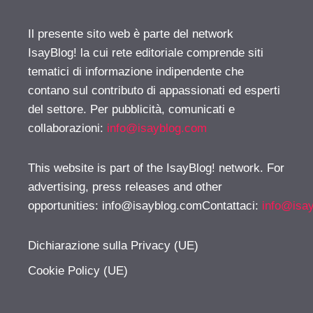
Il presente sito web è parte del network
IsayBlog! la cui rete editoriale comprende siti
tematici di informazione indipendente che
contano sul contributo di appassionati ed esperti
del settore. Per pubblicità, comunicati e
collaborazioni:
info@isayblog.com
This website is part of the IsayBlog! network. For
advertising, press releases and other
opportunities:
info@isayblog.comContattaci
:
info@isa
Dichiarazione sulla Privacy (UE)
Cookie Policy (UE)