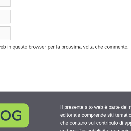
 web in questo browser per la prossima volta che commento.
Il presente sito web è parte del 
editoriale comprende siti temati
che contano sul contributo di ap
settore. Per pubblicità, comunica