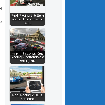
el
Real Racing 3, tutte le
novità della versione
e
3.3.1
Firemint sconta Real
Racing 2 portandolo a
soli 0,79€
Real Racing 2 HD si
aggiorna