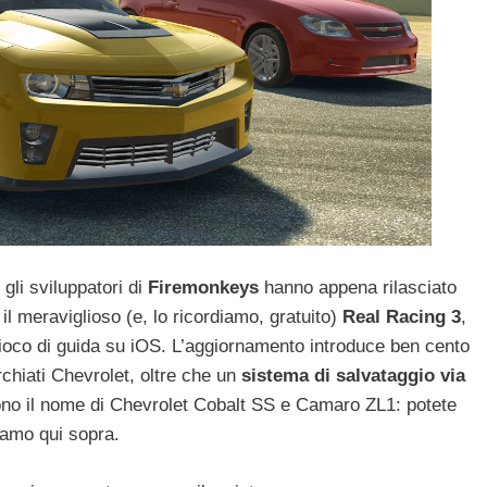
 gli sviluppatori di
Firemonkeys
hanno appena rilasciato
il meraviglioso (e, lo ricordiamo, gratuito)
Real Racing 3
,
i gioco di guida su iOS. L’aggiornamento introduce ben cento
rchiati Chevrolet, oltre che un
sistema di salvataggio via
ono il nome di Chevrolet Cobalt SS e Camaro ZL1: potete
hiamo qui sopra.