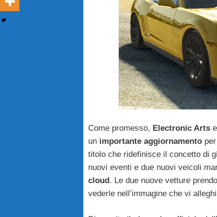
Come promesso,
Electronic Arts
e
un
importante aggiornamento
per 
titolo che ridefinisce il concetto d
nuovi eventi e due nuovi veicoli ma
cloud
. Le due nuove vetture prend
vederle nell’immagine che vi alleg