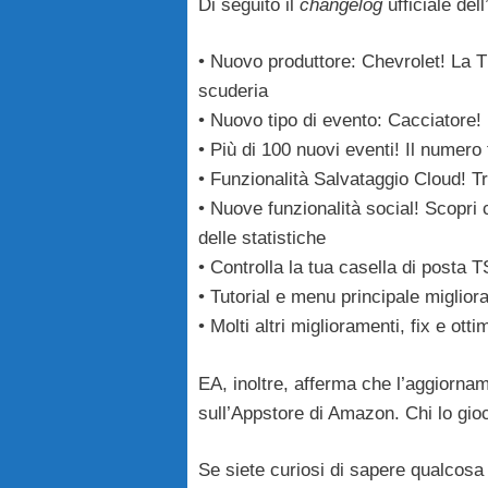
Di seguito il
changelog
ufficiale del
• Nuovo produttore: Chevrolet! La T
scuderia
• Nuovo tipo di evento: Cacciatore! 
• Più di 100 nuovi eventi! Il numero 
• Funzionalità Salvataggio Cloud! Tras
• Nuove funzionalità social! Scopri c
delle statistiche
• Controlla la tua casella di posta T
• Tutorial e menu principale migliora
• Molti altri miglioramenti, fix e ott
EA, inoltre, afferma che l’aggiorna
sull’Appstore di Amazon. Chi lo gio
Se siete curiosi di sapere qualcosa d