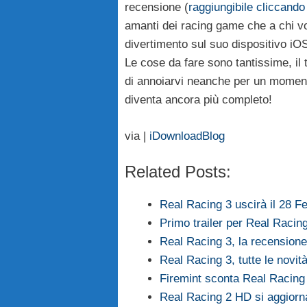
recensione (
raggiungibile cliccando
amanti dei racing game che a chi v
divertimento sul suo dispositivo iO
Le cose da fare sono tantissime, il t
di annoiarvi neanche per un momen
diventa ancora più completo!
via |
iDownloadBlog
Related Posts:
Real Racing 3 uscirà il 28 Fe
Primo trailer per Real Racin
Real Racing 3, la recensione
Real Racing 3, tutte le novit
Firemint sconta Real Racing 
Real Racing 2 HD si aggiorn