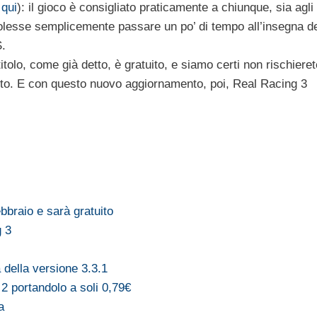
 qui
): il gioco è consigliato praticamente a chiunque, sia agli
olesse semplicemente passare un po’ di tempo all’insegna d
S.
itolo, come già detto, è gratuito, e siamo certi non rischieret
to. E con questo nuovo aggiornamento, poi, Real Racing 3
bbraio e sarà gratuito
g 3
à della versione 3.3.1
2 portandolo a soli 0,79€
a