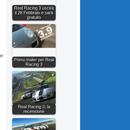
Real Racing 3 uscirà
il 28 Febbraio e sarà
gratuito
ne
Primo trailer per Real
Racing 3
Real Racing 3, la
recensione