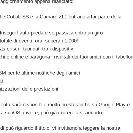
l’aggiornamento appena rilasciato:
he Cobalt SS e la Camaro ZL1 entrano a far parte della
Insegui l’auto-preda e sorpassala entro un giro
totale di eventi, ora, supera i 1.000!
ferisci i tuoi dati tra i dispositivi
hi è online e paragona i risultati dei tuoi amici con il tabello
SM per le ultime notifiche degli amici
ti
imizzazioni delle prestazioni
mento sarà disponibile molto presto anche su Google Play e
ca su iOS, invece, può già correre a scaricarlo.
i può riguardo il titolo, vi invitiamo a leggere la nostra