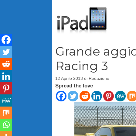
Vai
al
contenuto
Grande aggi
Racing 3
12 Aprile 2013
di
Redazione
Spread the love