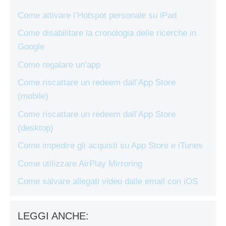
Come attivare l’Hotspot personale su iPad
Come disabilitare la cronologia delle ricerche in
Google
Come regalare un’app
Come riscattare un redeem dall’App Store
(mobile)
Come riscattare un redeem dall’App Store
(desktop)
Come impedire gli acquisti su App Store e iTunes
Come utilizzare AirPlay Mirroring
Come salvare allegati video dalle email con iOS
LEGGI ANCHE: