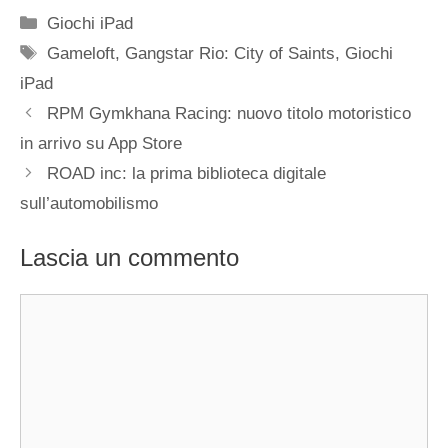
Categorie
Giochi iPad
Tag
Gameloft
,
Gangstar Rio: City of Saints
,
Giochi
iPad
RPM Gymkhana Racing: nuovo titolo motoristico
in arrivo su App Store
ROAD inc: la prima biblioteca digitale
sull’automobilismo
Lascia un commento
Commento