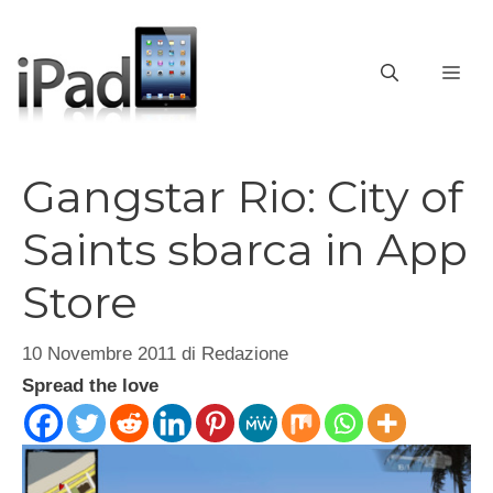
Vai
al
contenuto
ME
Gangstar Rio: City of
Saints sbarca in App
Store
10 Novembre 2011
di
Redazione
Spread the love