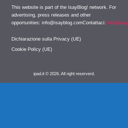
This website is part of the IsayBlog! network. For
advertising, press releases and other
opportunities:
info@isayblog.comContattaci
:
info@isa
Dichiarazione sulla Privacy (UE)
Cookie Policy (UE)
ipad.it © 2026. All right reserverd.