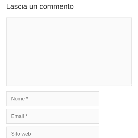
Lascia un commento
Commento
Nome
Email
Sito