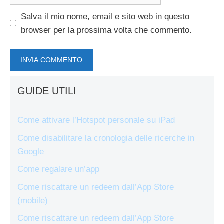
web
Salva il mio nome, email e sito web in questo
browser per la prossima volta che commento.
GUIDE UTILI
Come attivare l’Hotspot personale su iPad
Come disabilitare la cronologia delle ricerche in
Google
Come regalare un’app
Come riscattare un redeem dall’App Store
(mobile)
Come riscattare un redeem dall’App Store