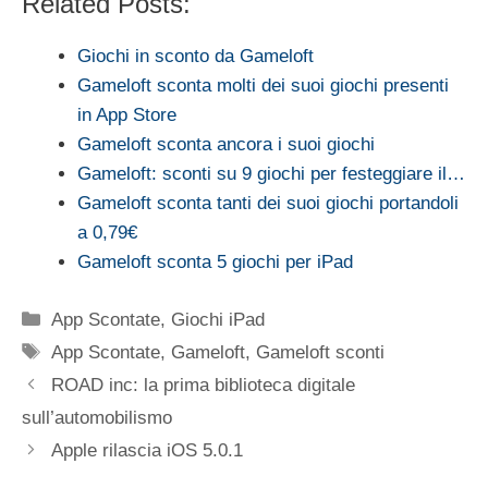
Related Posts:
Giochi in sconto da Gameloft
Gameloft sconta molti dei suoi giochi presenti
in App Store
Gameloft sconta ancora i suoi giochi
Gameloft: sconti su 9 giochi per festeggiare il…
Gameloft sconta tanti dei suoi giochi portandoli
a 0,79€
Gameloft sconta 5 giochi per iPad
Categorie
App Scontate
,
Giochi iPad
Tag
App Scontate
,
Gameloft
,
Gameloft sconti
ROAD inc: la prima biblioteca digitale
sull’automobilismo
Apple rilascia iOS 5.0.1