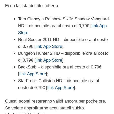
Ecco la lista dei titoli offerta:
Tom Clancy’s Rainbow Six®: Shadow Vanguard
HD – disponibile ora al costo di 0,79€ [
link App
Store
];
Real Soccer 2011 HD – disponibile ora al costo
di 0,79€ [
link App Store
];
Dungeon Hunter 2 HD – disponibile ora al costo
di 0,79€ [
link App Store
];
BackStab – disponibile ora al costo di 0,79€
[
link App Store
];
StarFront: Collision HD – disponibile ora al
costo di 0,79€ [
link App Store
].
Questi sconti resteranno validi ancora per poche ore.
Se volete approfittarne acquistateli subito.