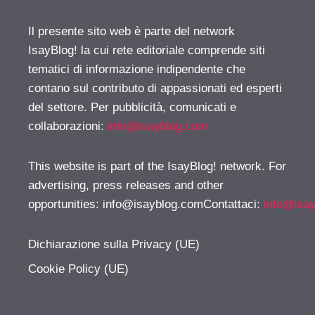
Il presente sito web è parte del network
IsayBlog! la cui rete editoriale comprende siti
tematici di informazione indipendente che
contano sul contributo di appassionati ed esperti
del settore. Per pubblicità, comunicati e
collaborazioni:
info@isayblog.com
This website is part of the IsayBlog! network. For
advertising, press releases and other
opportunities:
info@isayblog.comContattaci
:
info@isa
Dichiarazione sulla Privacy (UE)
Cookie Policy (UE)