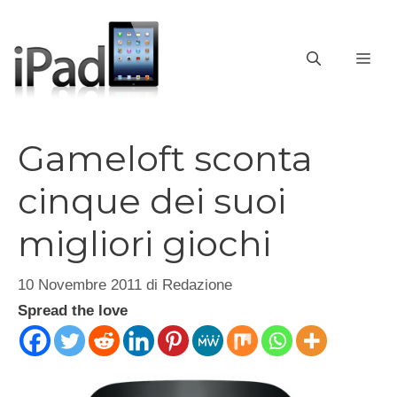
Vai
al
contenuto
ME
Gameloft sconta
cinque dei suoi
migliori giochi
10 Novembre 2011
di
Redazione
Spread the love