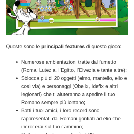
Queste sono le
principali
features
di questo gioco:
Numerose ambientazioni tratte dal fumetto
(Roma, Lutezia, l’Egitto, l’Elvezia e tante altre);
Sblocca più di 20 oggetti (elmo, mantello, elio e
così via) e personaggi (Obelix, Idefix e altri
legionari) che ti aiuteranno a spedire il tuo
Romano sempre più lontano;
Batti i tuoi amici, i loro record sono
rappresentati dai Romani gonfiati ad elio che
incrocerai sul tuo cammino;