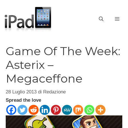
Vai
al
contenuto
ME
Game Of The Week:
Asterix –
Megaceffone
28 Luglio 2013
di
Redazione
Spread the love