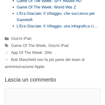
Game Of The Week: SPY mouse HD
Game Of The Week: World War Z
L'Era Glaciale: Il Villaggio, che successo per
Gameloft
L’Era Glaciale: Il Villaggio, una infografica ci…
Categorie
Giochi iPad
Tag
Game Of The Week
,
Giochi iPad
App Of The Week: 2life
Bob Mansfield non fa più parte del team di
amministrazione Apple
Lascia un commento
Commento