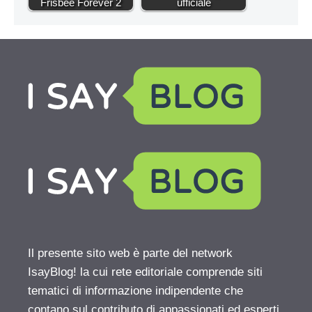
Frisbee Forever 2
ufficiale
Il presente sito web è parte del network
IsayBlog! la cui rete editoriale comprende siti
tematici di informazione indipendente che
contano sul contributo di appassionati ed esperti