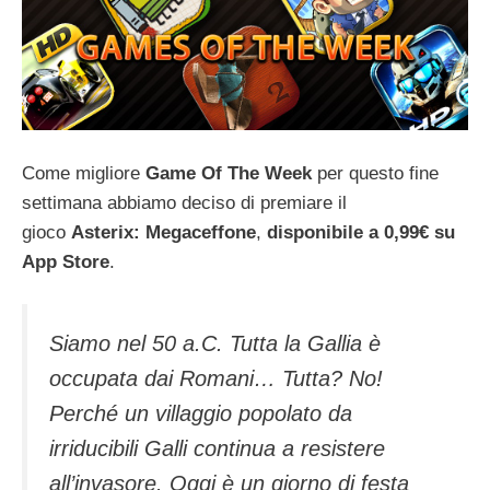
Come migliore
Game Of The Week
per questo fine
settimana abbiamo deciso di premiare il
gioco
Asterix: Megaceffone
,
disponibile a 0,99€ su
App Store
.
Siamo nel 50 a.C. Tutta la Gallia è
occupata dai Romani… Tutta? No!
Perché un villaggio popolato da
irriducibili Galli continua a resistere
all’invasore. Oggi è un giorno di festa