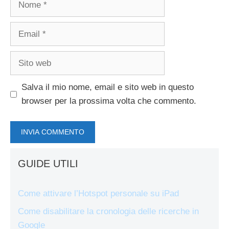
Email
Sito
web
Salva il mio nome, email e sito web in questo
browser per la prossima volta che commento.
GUIDE UTILI
Come attivare l’Hotspot personale su iPad
Come disabilitare la cronologia delle ricerche in
Google