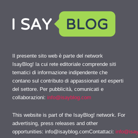
Il presente sito web è parte del network
IsayBlog! la cui rete editoriale comprende siti
tematici di informazione indipendente che
contano sul contributo di appassionati ed esperti
del settore. Per pubblicità, comunicati e
collaborazioni:
info@isayblog.com
This website is part of the IsayBlog! network. For
advertising, press releases and other
opportunities:
info@isayblog.comContattaci
:
info@isa