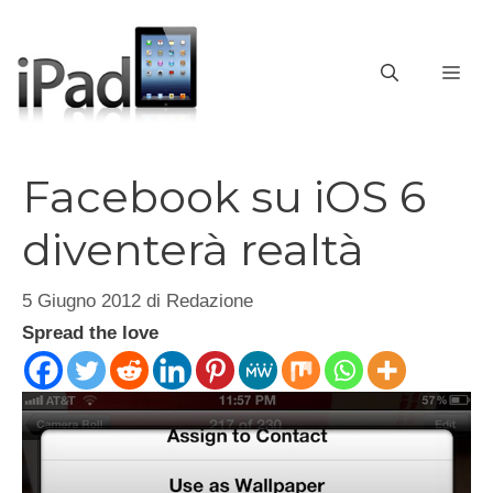
Vai
al
contenuto
ME
Facebook su iOS 6
diventerà realtà
5 Giugno 2012
di
Redazione
Spread the love