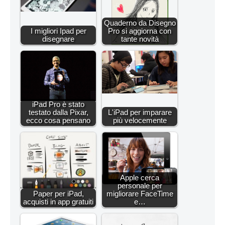
Quaderno da Disegno
I migliori Ipad per
Pro si aggiorna con
disegnare
tante novità
iPad Pro è stato
testato dalla Pixar,
L'iPad per imparare
ecco cosa pensano
più velocemente
Apple cerca
personale per
Paper per iPad,
migliorare FaceTime
acquisti in app gratuiti
e…