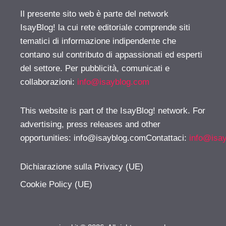
Il presente sito web è parte del network
IsayBlog! la cui rete editoriale comprende siti
tematici di informazione indipendente che
contano sul contributo di appassionati ed esperti
del settore. Per pubblicità, comunicati e
collaborazioni:
info@isayblog.com
This website is part of the IsayBlog! network. For
advertising, press releases and other
opportunities:
info@isayblog.comContattaci
:
info@isa
Dichiarazione sulla Privacy (UE)
Cookie Policy (UE)