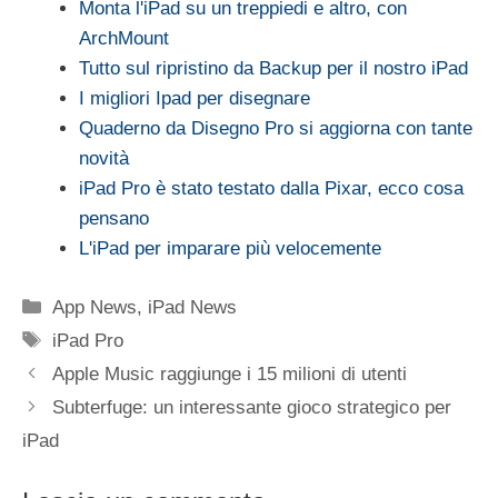
Monta l'iPad su un treppiedi e altro, con
ArchMount
Tutto sul ripristino da Backup per il nostro iPad
I migliori Ipad per disegnare
Quaderno da Disegno Pro si aggiorna con tante
novità
iPad Pro è stato testato dalla Pixar, ecco cosa
pensano
L'iPad per imparare più velocemente
Categorie
App News
,
iPad News
Tag
iPad Pro
Apple Music raggiunge i 15 milioni di utenti
Subterfuge: un interessante gioco strategico per
iPad