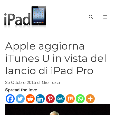
Vai
al
contenuto
ME
Apple aggiorna
iTunes U in vista del
lancio di iPad Pro
25 Ottobre 2015
di
Gio Tuzzi
Spread the love