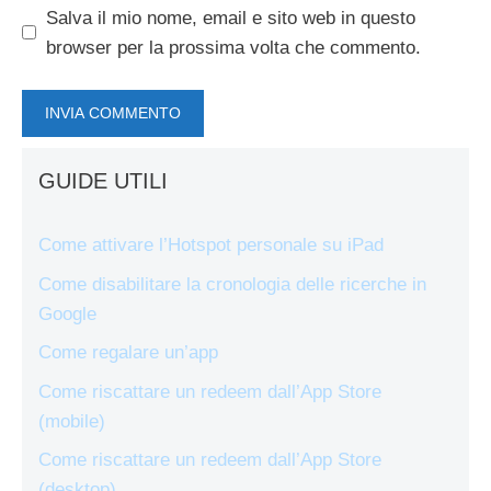
Salva il mio nome, email e sito web in questo
browser per la prossima volta che commento.
GUIDE UTILI
Come attivare l’Hotspot personale su iPad
Come disabilitare la cronologia delle ricerche in
Google
Come regalare un’app
Come riscattare un redeem dall’App Store
(mobile)
Come riscattare un redeem dall’App Store
(desktop)