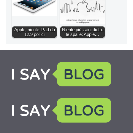
Apple, niente iPad da
Niente più zaini dietro
12.9 pollici
le spalle: Apple…