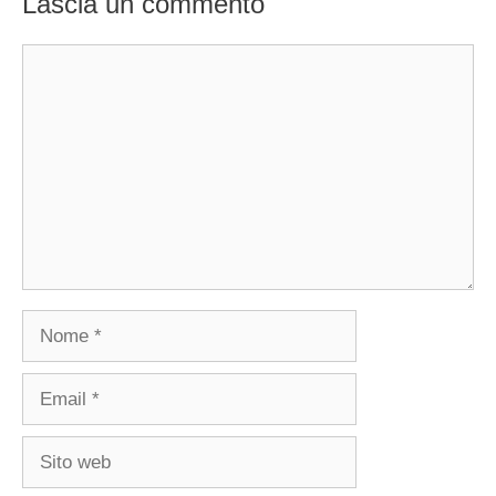
Lascia un commento
Commento
Nome
Email
Sito
web