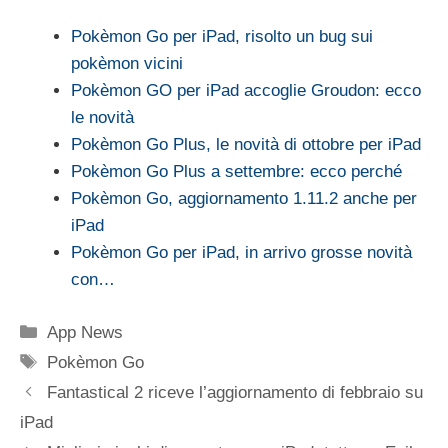
Pokèmon Go per iPad, risolto un bug sui
pokèmon vicini
Pokèmon GO per iPad accoglie Groudon: ecco
le novità
Pokèmon Go Plus, le novità di ottobre per iPad
Pokèmon Go Plus a settembre: ecco perché
Pokèmon Go, aggiornamento 1.11.2 anche per
iPad
Pokèmon Go per iPad, in arrivo grosse novità
con…
Categorie
App News
Tag
Pokèmon Go
Fantastical 2 riceve l’aggiornamento di febbraio su
iPad