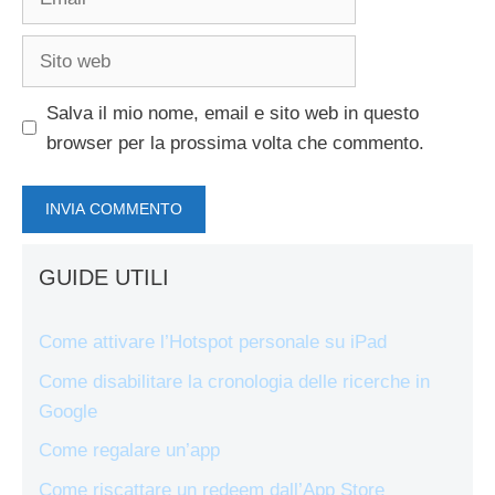
Sito
web
Salva il mio nome, email e sito web in questo
browser per la prossima volta che commento.
GUIDE UTILI
Come attivare l’Hotspot personale su iPad
Come disabilitare la cronologia delle ricerche in
Google
Come regalare un’app
Come riscattare un redeem dall’App Store