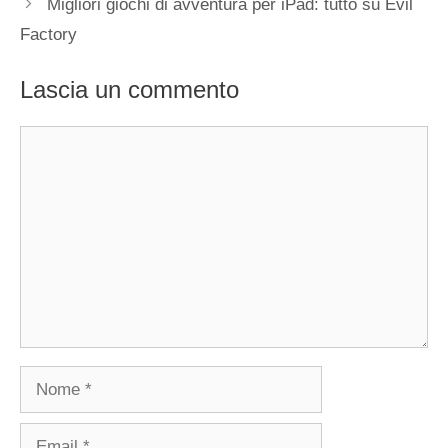
Migliori giochi di avventura per iPad: tutto su Evil
Factory
Lascia un commento
Commento
Nome
Email