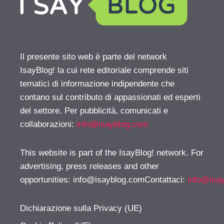
Il presente sito web è parte del network
IsayBlog! la cui rete editoriale comprende siti
tematici di informazione indipendente che
contano sul contributo di appassionati ed esperti
del settore. Per pubblicità, comunicati e
collaborazioni:
info@isayblog.com
This website is part of the IsayBlog! network. For
advertising, press releases and other
opportunities:
info@isayblog.comContattaci
:
info@isa
Dichiarazione sulla Privacy (UE)