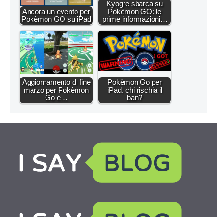
Kyogre sbarca su
Ancora un evento per
Pokèmon GO: le
Pokèmon GO su iPad
prime informazioni…
Aggiornamento di fine
Pokèmon Go per
marzo per Pokèmon
iPad, chi rischia il
Go e…
ban?