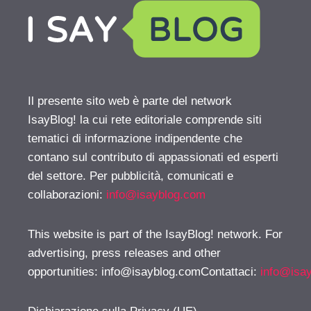
Il presente sito web è parte del network
IsayBlog! la cui rete editoriale comprende siti
tematici di informazione indipendente che
contano sul contributo di appassionati ed esperti
del settore. Per pubblicità, comunicati e
collaborazioni:
info@isayblog.com
This website is part of the IsayBlog! network. For
advertising, press releases and other
opportunities:
info@isayblog.comContattaci
:
info@isa