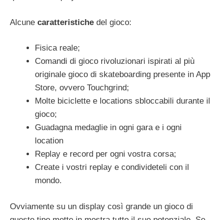
Alcune
caratteristiche
del gioco:
Fisica reale;
Comandi di gioco rivoluzionari ispirati al più
originale gioco di skateboarding presente in App
Store, ovvero Touchgrind;
Molte biciclette e locations sbloccabili durante il
gioco;
Guadagna medaglie in ogni gara e i ogni
location
Replay e record per ogni vostra corsa;
Create i vostri replay e condivideteli con il
mondo.
Ovviamente su un display così grande un gioco di
questo tipo mette in mostra tutto il suo potenziale. Se