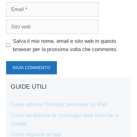
Email
Sito
web
Salva il mio nome, email e sito web in questo
browser per la prossima volta che commento.
GUIDE UTILI
Come attivare l’Hotspot personale su iPad
Come disabilitare la cronologia delle ricerche in
Google
Come regalare un’app