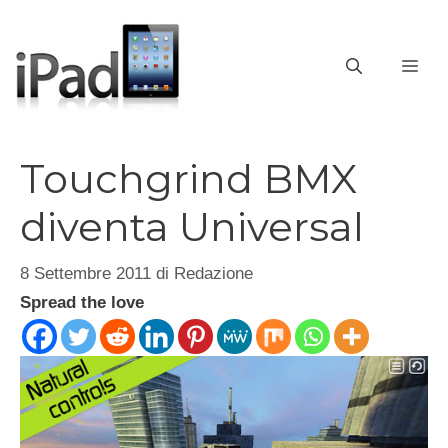
Vai
al
contenuto
ME
Touchgrind BMX
diventa Universal
8 Settembre 2011
di
Redazione
Spread the love