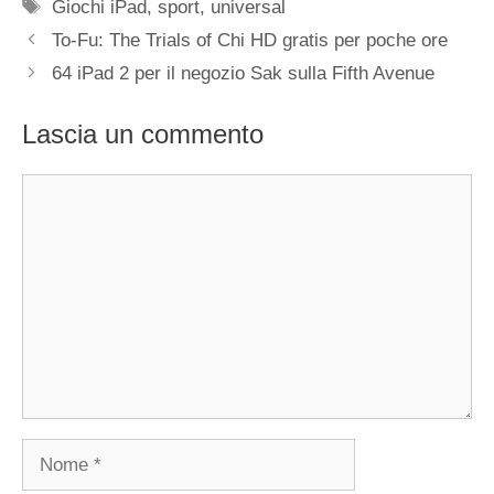
Tag
Giochi iPad
,
sport
,
universal
To-Fu: The Trials of Chi HD gratis per poche ore
64 iPad 2 per il negozio Sak sulla Fifth Avenue
Lascia un commento
Commento
Nome