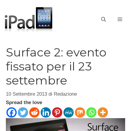
Vai
al
contenuto
ME
Surface 2: evento
fissato per il 23
settembre
10 Settembre 2013
di
Redazione
Spread the love