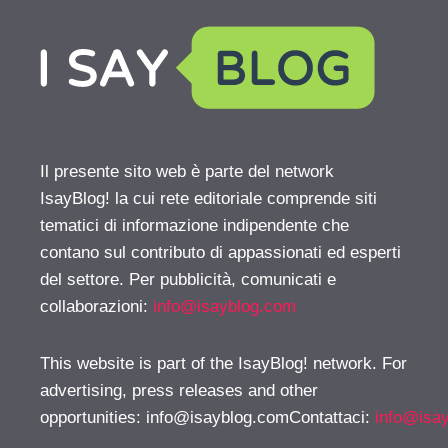
Il presente sito web è parte del network
IsayBlog! la cui rete editoriale comprende siti
tematici di informazione indipendente che
contano sul contributo di appassionati ed esperti
del settore. Per pubblicità, comunicati e
collaborazioni:
info@isayblog.com
This website is part of the IsayBlog! network. For
advertising, press releases and other
opportunities:
info@isayblog.comContattaci
:
info@isa