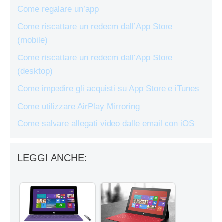
Come regalare un’app
Come riscattare un redeem dall’App Store
(mobile)
Come riscattare un redeem dall’App Store
(desktop)
Come impedire gli acquisti su App Store e iTunes
Come utilizzare AirPlay Mirroring
Come salvare allegati video dalle email con iOS
LEGGI ANCHE: