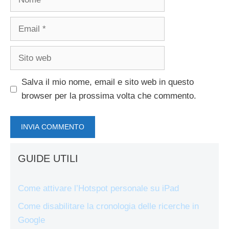
Email
Sito
web
Salva il mio nome, email e sito web in questo
browser per la prossima volta che commento.
GUIDE UTILI
Come attivare l’Hotspot personale su iPad
Come disabilitare la cronologia delle ricerche in
Google