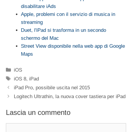
disabilitare iAds
Apple, problemi con il servizio di musica in
streaming
Duet, l'iPad si trasforma in un secondo
schermo del Mac
Street View disponibile nella web app di Google
Maps
Categorie
iOS
Tag
iOS 8
,
iPad
iPad Pro, possibile uscita nel 2015
Logitech Ultrathin, la nuova cover tastiera per iPad
Lascia un commento
Commento