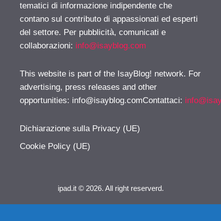
tematici di informazione indipendente che
contano sul contributo di appassionati ed esperti
del settore. Per pubblicità, comunicati e
collaborazioni:
info@isayblog.com
This website is part of the IsayBlog! network. For
advertising, press releases and other
opportunities:
info@isayblog.comContattaci
:
info@isa
Dichiarazione sulla Privacy (UE)
Cookie Policy (UE)
ipad.it © 2026. All right reserverd.