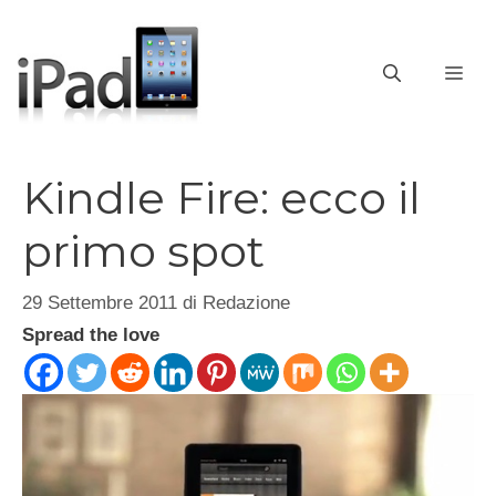
Vai
al
contenuto
ME
Kindle Fire: ecco il
primo spot
29 Settembre 2011
di
Redazione
Spread the love