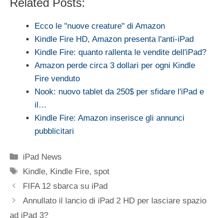
Related Posts:
Ecco le "nuove creature" di Amazon
Kindle Fire HD, Amazon presenta l'anti-iPad
Kindle Fire: quanto rallenta le vendite dell'iPad?
Amazon perde circa 3 dollari per ogni Kindle
Fire venduto
Nook: nuovo tablet da 250$ per sfidare l'iPad e
il…
Kindle Fire: Amazon inserisce gli annunci
pubblicitari
Categorie
iPad News
Tag
Kindle
,
Kindle Fire
,
spot
FIFA 12 sbarca su iPad
Annullato il lancio di iPad 2 HD per lasciare spazio
ad iPad 3?