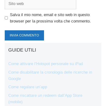
Sito
web
Salva il mio nome, email e sito web in questo
browser per la prossima volta che commento.
GUIDE UTILI
Come attivare l’Hotspot personale su iPad
Come disabilitare la cronologia delle ricerche in
Google
Come regalare un’app
Come riscattare un redeem dall’App Store
(mobile)