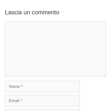
Lascia un commento
Commento
Nome
Email