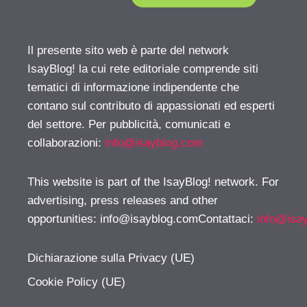
Il presente sito web è parte del network
IsayBlog! la cui rete editoriale comprende siti
tematici di informazione indipendente che
contano sul contributo di appassionati ed esperti
del settore. Per pubblicità, comunicati e
collaborazioni:
info@isayblog.com
This website is part of the IsayBlog! network. For
advertising, press releases and other
opportunities:
info@isayblog.comContattaci
:
info@isa
Dichiarazione sulla Privacy (UE)
Cookie Policy (UE)