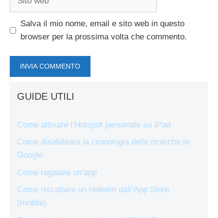
web
Salva il mio nome, email e sito web in questo
browser per la prossima volta che commento.
GUIDE UTILI
Come attivare l’Hotspot personale su iPad
Come disabilitare la cronologia delle ricerche in
Google
Come regalare un’app
Come riscattare un redeem dall’App Store
(mobile)