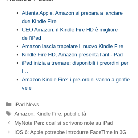
Attenta Apple, Amazon si prepara a lanciare
due Kindle Fire
CEO Amazon: il Kindle Fire HD è migliore
dell'iPad
Amazon lascia trapelare il nuovo Kindle Fire
Kindle Fire HD, Amazon presenta l'anti-iPad
iPad inizia a tremare: disponibili i preordini per
i…
Amazon Kindle Fire: i pre-ordini vanno a gonfie
vele
Categorie
iPad News
Tag
Amazon
,
Kindle Fire
,
pubblicità
MyNote Pen: così si scrivono note su iPad
iOS 6: Apple potrebbe introdurre FaceTime in 3G