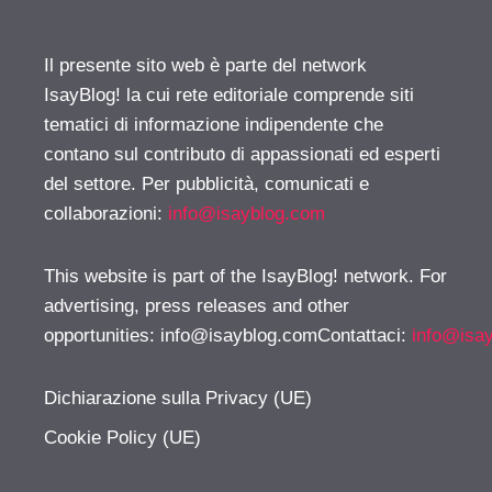
Il presente sito web è parte del network
IsayBlog! la cui rete editoriale comprende siti
tematici di informazione indipendente che
contano sul contributo di appassionati ed esperti
del settore. Per pubblicità, comunicati e
collaborazioni:
info@isayblog.com
This website is part of the IsayBlog! network. For
advertising, press releases and other
opportunities:
info@isayblog.comContattaci
:
info@isa
Dichiarazione sulla Privacy (UE)
Cookie Policy (UE)