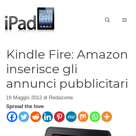
Vai
al
contenuto
ME
Kindle Fire: Amazon
inserisce gli
annunci pubblicitari
19 Maggio 2012
di
Redazione
Spread the love