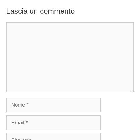
Lascia un commento
Commento
Nome
Email
Sito