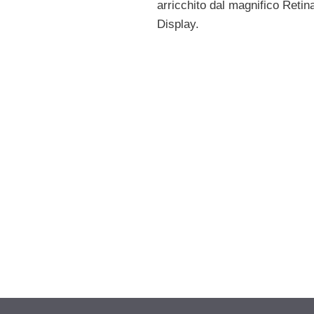
arricchito dal magnifico Retin
Display.