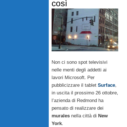
così
Non ci sono spot televisivi
nelle menti degli addetti ai
lavori Microsoft. Per
pubblicizzare il tablet
Surface
,
in uscita il prossimo 26 ottobre,
l’azienda di Redmond ha
pensato di realizzare dei
murales
nella città di
New
York
.