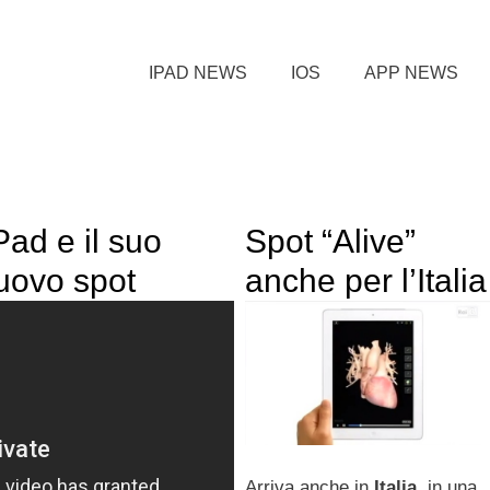
IPAD NEWS
IOS
APP NEWS
Pad e il suo
Spot “Alive”
nuovo spot
anche per l’Italia
Arriva anche in
Italia
, in una