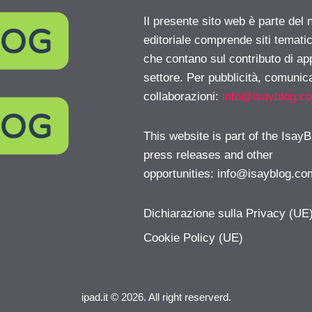
Il presente sito web è parte del 
editoriale comprende siti temati
che contano sul contributo di ap
settore. Per pubblicità, comunica
collaborazioni:
info@isayblog.c
This website is part of the IsayB
press releases and other
opportunities:
info@isayblog.co
Dichiarazione sulla Privacy (UE
Cookie Policy (UE)
ipad.it © 2026. All right reserverd.