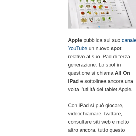
Apple
pubblica sul suo
canal
YouTube
un nuovo
spot
relativo al suo iPad di terza
generazione. Lo spot in
questione si chiama
All On
iPad
e sottolinea ancora una
volta l’utilità del tablet Apple.
Con iPad si può giocare,
videochiamare, twittare,
consultare siti web e molto
altro ancora, tutto questo