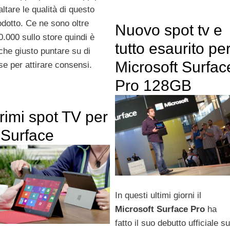
altare le qualità di questo
odotto. Ce ne sono oltre
Nuovo spot tv e
0.000 sullo store quindi è
tutto esaurito pe
che giusto puntare su di
Microsoft Surfac
se per attirare consensi.
Pro 128GB
rimi spot TV per
l Surface
In questi ultimi giorni il
Microsoft Surface Pro
ha
fatto il suo debutto ufficiale su