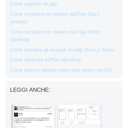
Come regalare un’app
Come riscattare un redeem dall’App Store
(mobile)
Come riscattare un redeem dall’App Store
(desktop)
Come impedire gli acquisti su App Store e iTunes
Come utilizzare AirPlay Mirroring
Come salvare allegati video dalle email con iOS
LEGGI ANCHE: