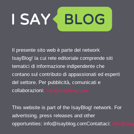
Il presente sito web è parte del network
IsayBlog! la cui rete editoriale comprende siti
tematici di informazione indipendente che
contano sul contributo di appassionati ed esperti
del settore. Per pubblicità, comunicati e
collaborazioni:
info@isayblog.com
This website is part of the IsayBlog! network. For
advertising, press releases and other
opportunities:
info@isayblog.comContattaci
:
info@isa