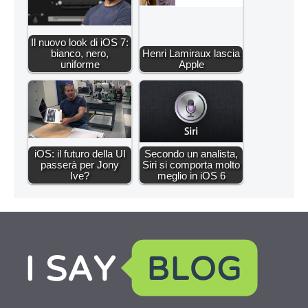
Il nuovo look di iOS 7:
bianco, nero,
Henri Lamiraux lascia
uniforme
Apple
iOS: il futuro della UI
Secondo un analista,
passerà per Jony
Siri si comporta molto
Ive?
meglio in iOS 6