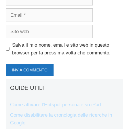
Email
Sito
web
Salva il mio nome, email e sito web in questo
browser per la prossima volta che commento.
GUIDE UTILI
Come attivare l’Hotspot personale su iPad
Come disabilitare la cronologia delle ricerche in
Google