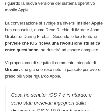
riguardo la nuova versione del sistema operativo
mobile Apple.
La conversazione si svolge tra diversi
insider Apple
ben conosciuti, come Rene Ritchie di iMore e John
Gruber di Daring Fireball. Secondo le loro fonti,
si
prevede che iOS riceva una rivoluzione stilistica
entro quest’anno
, se riuscirà ad essere completo.
Vi proponiamo di seguito il commento integrale di
Gruber
, che già si è reso noto in passato per averci
preso più volte riguardo Apple.
Cosa ho sentito: iOS 7 è in ritardo, e
sono stati prelevati ingegneri dalla
divisione di OS X 10.9 per lavorarci.