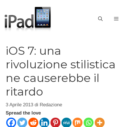
Vai
al
contenuto
ME
iOS 7: una
rivoluzione stilistica
ne causerebbe il
ritardo
3 Aprile 2013
di
Redazione
Spread the love