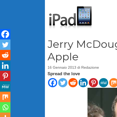
Vai
al
contenuto
Jerry McDougal
Apple
16 Gennaio 2013
di
Redazione
Spread the love