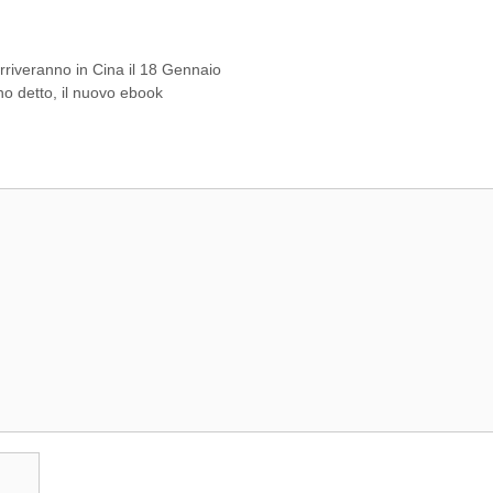
 arriveranno in Cina il 18 Gennaio
ho detto, il nuovo ebook