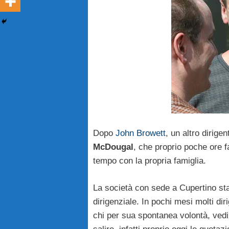
Dopo
John
Browett
, un altro dirige
McDougal
, che proprio poche ore f
tempo con la propria famiglia.
La società con sede a Cupertino sta
dirigenziale. In pochi mesi molti d
chi per sua spontanea volontà, vedi