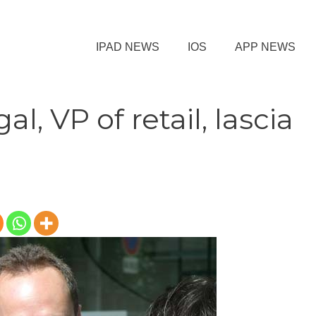
IPAD NEWS
IOS
APP NEWS
, VP of retail, lascia