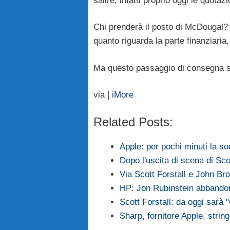
salire, infatti proprio oggi le quot
Chi prenderà il posto di McDougal
quanto riguarda la parte finanziaria,
Ma questo passaggio di consegna s
via |
iMore
Related Posts:
Apple: per pochi minuti la s
Dopo l'uscita di scena di Sco
Via Scott Forstall e John Bro
HP: Jon Rubinstein abbandon
Scott Forstall: da oggi sarà "
Sharp, fornitore Apple, stri