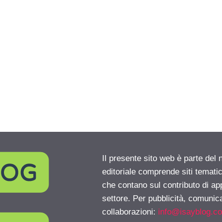
Il presente sito web è parte del 
editoriale comprende siti temati
che contano sul contributo di ap
settore. Per pubblicità, comunica
collaborazioni:
info@isayblog.c