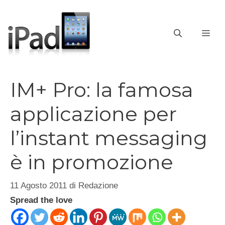
Vai
al
contenuto
ME
IM+ Pro: la famosa
applicazione per
l’instant messaging
è in promozione
11 Agosto 2011
di
Redazione
Spread the love