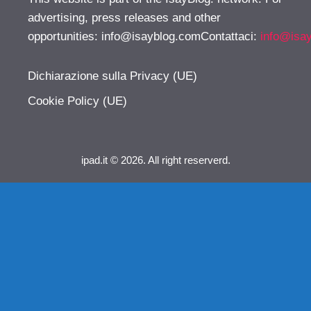
advertising, press releases and other
opportunities:
info@isayblog.comContattaci
:
info@isa
Dichiarazione sulla Privacy (UE)
Cookie Policy (UE)
ipad.it © 2026. All right reserverd.