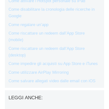
Come attivare l’Hotspot personale su iPad
Come disabilitare la cronologia delle ricerche in
Google
Come regalare un’app
Come riscattare un redeem dall’App Store
(mobile)
Come riscattare un redeem dall’App Store
(desktop)
Come impedire gli acquisti su App Store e iTunes
Come utilizzare AirPlay Mirroring
Come salvare allegati video dalle email con iOS
LEGGI ANCHE: