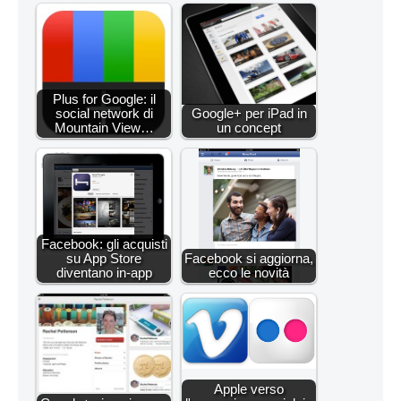
Plus for Google: il
social network di
Google+ per iPad in
Mountain View…
un concept
Facebook: gli acquisti
su App Store
Facebook si aggiorna,
diventano in-app
ecco le novità
Apple verso