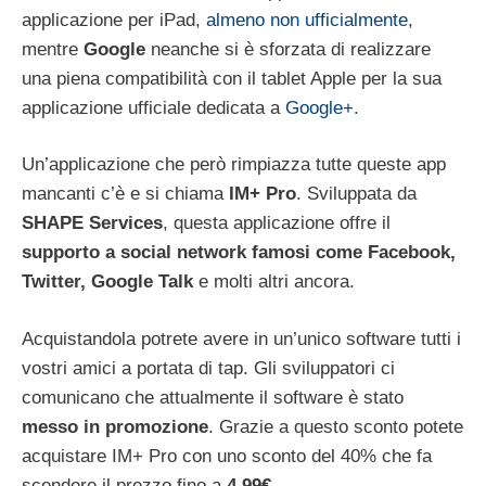
applicazione per iPad,
almeno non ufficialmente
,
mentre
Google
neanche si è sforzata di realizzare
una piena compatibilità con il tablet Apple per la sua
applicazione ufficiale dedicata a
Google+
.
Un’applicazione che però rimpiazza tutte queste app
mancanti c’è e si chiama
IM+ Pro
. Sviluppata da
SHAPE Services
, questa applicazione offre il
supporto a social network famosi come Facebook,
Twitter, Google Talk
e molti altri ancora.
Acquistandola potrete avere in un’unico software tutti i
vostri amici a portata di tap. Gli sviluppatori ci
comunicano che attualmente il software è stato
messo in promozione
. Grazie a questo sconto potete
acquistare IM+ Pro con uno sconto del 40% che fa
scendere il prezzo fino a
4,99€
.