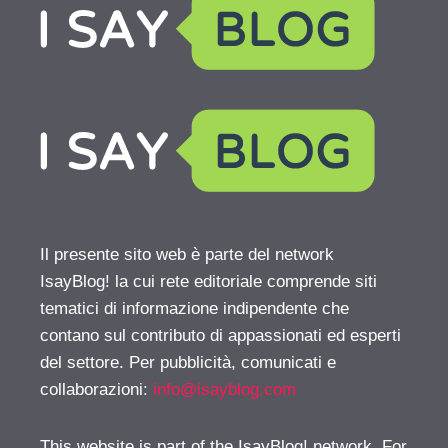
Il presente sito web è parte del network
IsayBlog! la cui rete editoriale comprende siti
tematici di informazione indipendente che
contano sul contributo di appassionati ed esperti
del settore. Per pubblicità, comunicati e
collaborazioni:
info@isayblog.com
This website is part of the IsayBlog! network. For