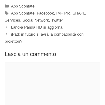
Categorie
App Scontate
Tag
App Scontate
,
Facebook
,
IM+ Pro
,
SHAPE
Services
,
Social Network
,
Twitter
Land-a Panda HD si aggiorna
iPad: in futuro si avrà la compatibilità con i
proiettori?
Lascia un commento
Commento