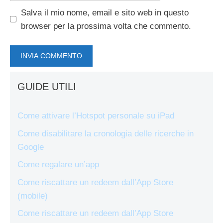
Salva il mio nome, email e sito web in questo
browser per la prossima volta che commento.
GUIDE UTILI
Come attivare l’Hotspot personale su iPad
Come disabilitare la cronologia delle ricerche in
Google
Come regalare un’app
Come riscattare un redeem dall’App Store
(mobile)
Come riscattare un redeem dall’App Store