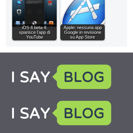
iOS 6 beta 4:
Apple: nessuna app
sparisce l'app di
Google in revisione
YouTube
su App Store