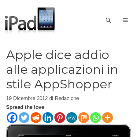
Vai
al
contenuto
ME
Apple dice addio
alle applicazioni in
stile AppShopper
19 Dicembre 2012
di
Redazione
Spread the love