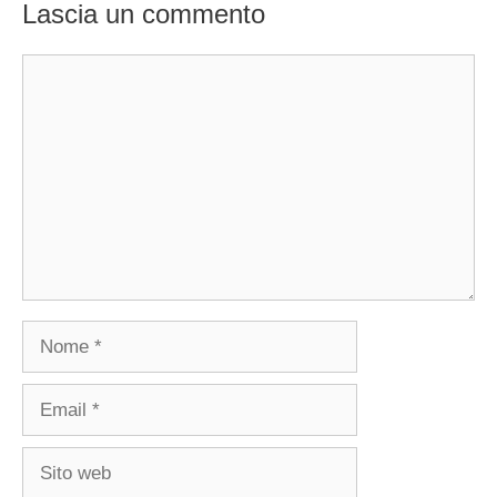
Lascia un commento
Commento
Nome
Email
Sito
web