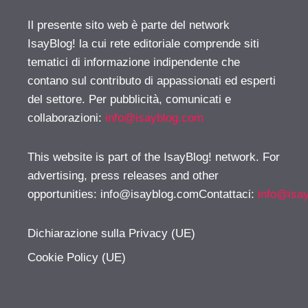
Il presente sito web è parte del network
IsayBlog! la cui rete editoriale comprende siti
tematici di informazione indipendente che
contano sul contributo di appassionati ed esperti
del settore. Per pubblicità, comunicati e
collaborazioni:
info@isayblog.com
This website is part of the IsayBlog! network. For
advertising, press releases and other
opportunities:
info@isayblog.comContattaci
:
info@isa
Dichiarazione sulla Privacy (UE)
Cookie Policy (UE)