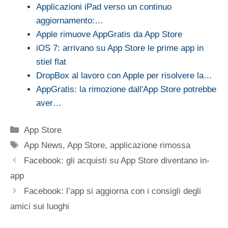
Applicazioni iPad verso un continuo
aggiornamento:…
Apple rimuove AppGratis da App Store
iOS 7: arrivano su App Store le prime app in
stiel flat
DropBox al lavoro con Apple per risolvere la…
AppGratis: la rimozione dall'App Store potrebbe
aver…
Categorie
App Store
Tag
App News
,
App Store
,
applicazione rimossa
Facebook: gli acquisti su App Store diventano in-
app
Facebook: l’app si aggiorna con i consigli degli
amici sui luoghi