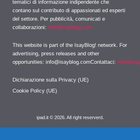
tematici di informazione indipendente che
contano sul contributo di appassionati ed esperti
del settore. Per pubblicità, comunicati e
collaborazioni:
info@isayblog.com
This website is part of the IsayBlog! network. For
advertising, press releases and other
opportunities:
info@isayblog.comContattaci
:
info@isa
Dichiarazione sulla Privacy (UE)
Cookie Policy (UE)
ipad.it © 2026. All right reserverd.