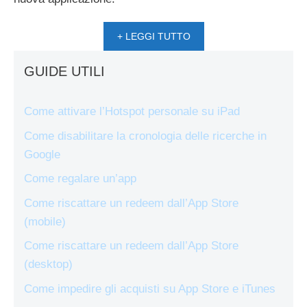
+ LEGGI TUTTO
GUIDE UTILI
Come attivare l’Hotspot personale su iPad
Come disabilitare la cronologia delle ricerche in
Google
Come regalare un’app
Come riscattare un redeem dall’App Store
(mobile)
Come riscattare un redeem dall’App Store
(desktop)
Come impedire gli acquisti su App Store e iTunes