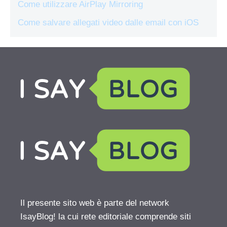
Come utilizzare AirPlay Mirroring
Come salvare allegati video dalle email con iOS
Il presente sito web è parte del network
IsayBlog! la cui rete editoriale comprende siti