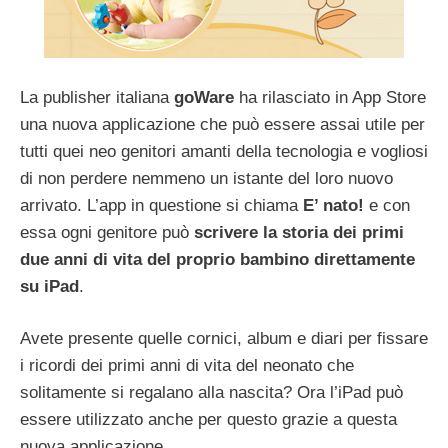
La publisher italiana
goWare
ha rilasciato in App Store
una nuova applicazione che può essere assai utile per
tutti quei neo genitori amanti della tecnologia e vogliosi
di non perdere nemmeno un istante del loro nuovo
arrivato. L’app in questione si chiama
E’ nato!
e con
essa ogni genitore può
scrivere la storia dei primi
due anni di vita del proprio bambino direttamente
su iPad
.
Avete presente quelle cornici, album e diari per fissare
i ricordi dei primi anni di vita del neonato che
solitamente si regalano alla nascita? Ora l’iPad può
essere utilizzato anche per questo grazie a questa
nuova applicazione.