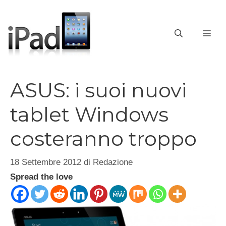
Vai
al
contenuto
ME
ASUS: i suoi nuovi
tablet Windows
costeranno troppo
18 Settembre 2012
di
Redazione
Spread the love