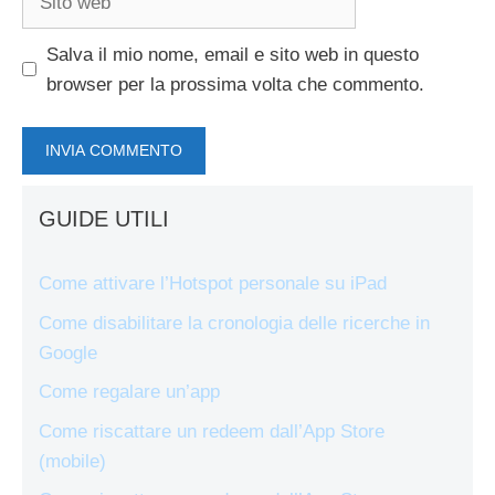
web
Salva il mio nome, email e sito web in questo
browser per la prossima volta che commento.
GUIDE UTILI
Come attivare l’Hotspot personale su iPad
Come disabilitare la cronologia delle ricerche in
Google
Come regalare un’app
Come riscattare un redeem dall’App Store
(mobile)