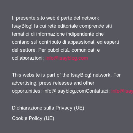
Il presente sito web è parte del network
IsayBlog! la cui rete editoriale comprende siti
tematici di informazione indipendente che
contano sul contributo di appassionati ed esperti
del settore. Per pubblicità, comunicati e
collaborazioni:
info@isayblog.com
This website is part of the IsayBlog! network. For
advertising, press releases and other
opportunities:
info@isayblog.comContattaci
:
info@isa
Dichiarazione sulla Privacy (UE)
Cookie Policy (UE)