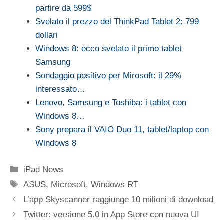
partire da 599$
Svelato il prezzo del ThinkPad Tablet 2: 799
dollari
Windows 8: ecco svelato il primo tablet
Samsung
Sondaggio positivo per Mirosoft: il 29%
interessato…
Lenovo, Samsung e Toshiba: i tablet con
Windows 8…
Sony prepara il VAIO Duo 11, tablet/laptop con
Windows 8
Categorie
iPad News
Tag
ASUS
,
Microsoft
,
Windows RT
L’app Skyscanner raggiunge 10 milioni di download
Twitter: versione 5.0 in App Store con nuova UI