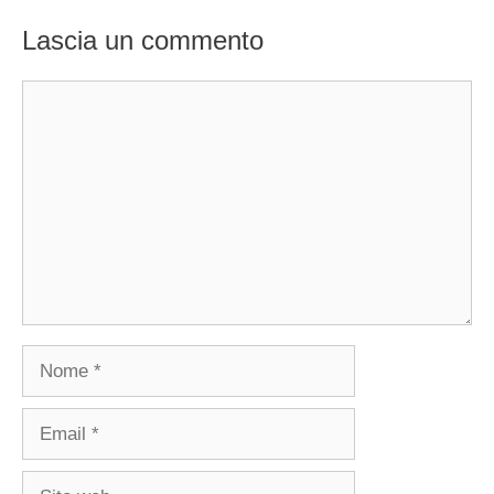
Lascia un commento
Commento
Nome
Email
Sito