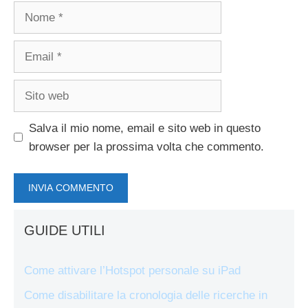
Nome
Email
Sito
web
Salva il mio nome, email e sito web in questo
browser per la prossima volta che commento.
GUIDE UTILI
Come attivare l’Hotspot personale su iPad
Come disabilitare la cronologia delle ricerche in