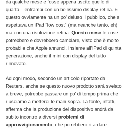
da qualche mese e fosse appena uscito quello di
quarta – entrambi con un bellissimo display retina. E
questo ovviamente ha un po’ deluso il pubblico, che si
aspettava un iPad “low cost” (ma neanche tanto, eh)
ma con una risoluzione retina.
Questo mese
le cose
potrebbero e dovrebbero cambiare, visto che è molto
probabile che Apple annunci, insieme all’iPad di quinta
generazione, anche il mini con display del tutto
rinnovato.
Ad ogni modo, secondo un articolo riportato da
Reuters, anche se questo nuovo prodotto sarà svelato
a breve, potrebbe passare un po’ di tempo prima che
riusciamo a metterci le mani sopra. La fonte, infatti,
afferma che la produzione del dispositivo andrà da
subito incontro a diversi
problemi di
approvvigionamento
, che potrebbero ritardare