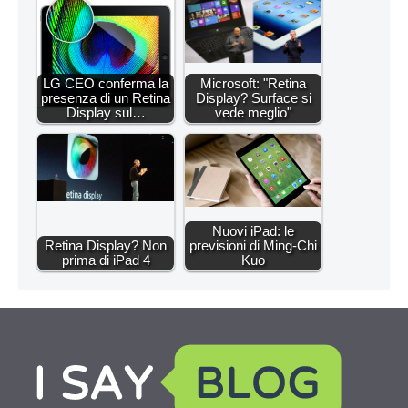
LG CEO conferma la
Microsoft: "Retina
presenza di un Retina
Display? Surface si
Display sul…
vede meglio"
Nuovi iPad: le
Retina Display? Non
previsioni di Ming-Chi
prima di iPad 4
Kuo