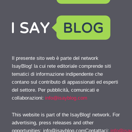
Il presente sito web è parte del network
IsayBlog! la cui rete editoriale comprende siti
tematici di informazione indipendente che
contano sul contributo di appassionati ed esperti
del settore. Per pubblicità, comunicati e
collaborazioni:
info@isayblog.com
This website is part of the IsayBlog! network. For
advertising, press releases and other
opportunities:
info@isayblog.comContattaci
:
info@isa