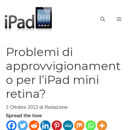
Vai
al
contenuto
ME
Problemi di
approvvigionament
o per l’iPad mini
retina?
2 Ottobre 2013
di
Redazione
Spread the love