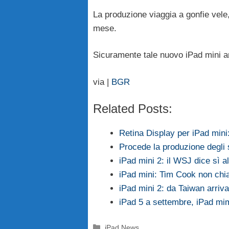
La produzione viaggia a gonfie vele,
mese.
Sicuramente tale nuovo iPad mini ar
via |
BGR
Related Posts:
Retina Display per iPad mini
Procede la produzione degli 
iPad mini 2: il WSJ dice sì a
iPad mini: Tim Cook non chi
iPad mini 2: da Taiwan arriv
iPad 5 a settembre, iPad mi
Categorie
iPad News