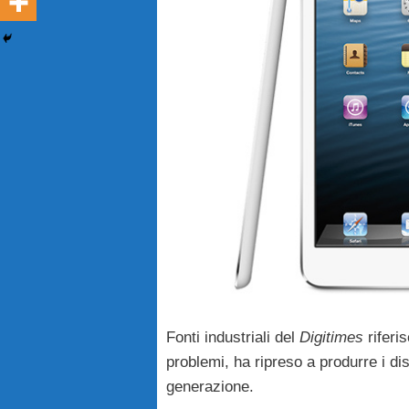
Fonti industriali del
Digitimes
riferi
problemi, ha ripreso a produrre i di
generazione.