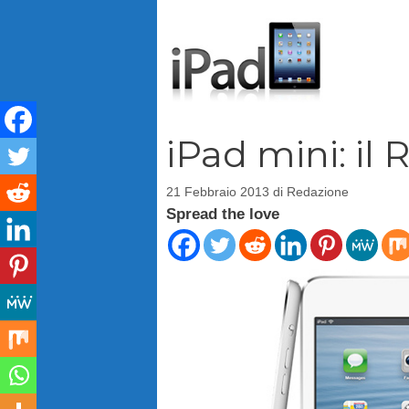
Vai
al
contenuto
iPad mini: il 
21 Febbraio 2013
di
Redazione
Spread the love