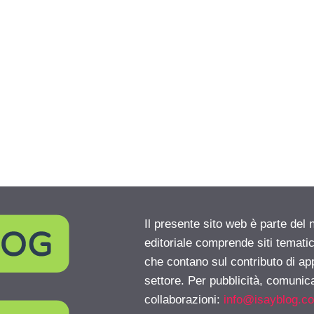
Il presente sito web è parte del 
editoriale comprende siti temati
che contano sul contributo di ap
settore. Per pubblicità, comunica
collaborazioni:
info@isayblog.c