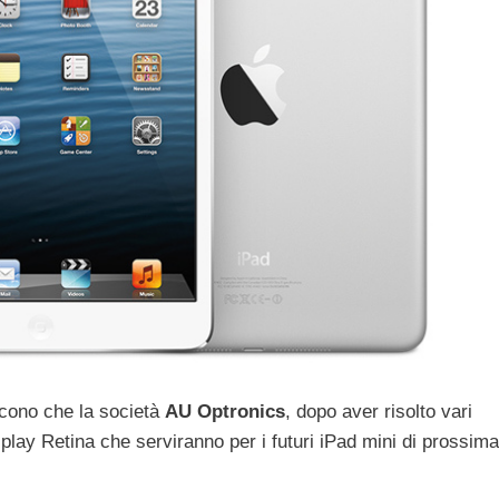
scono che la società
AU Optronics
, dopo aver risolto vari
splay Retina che serviranno per i futuri iPad mini di prossima