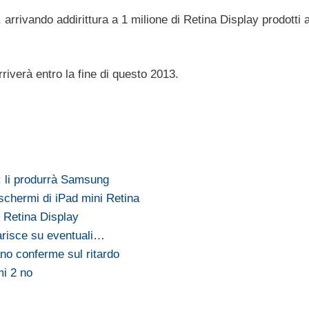
 arrivando addirittura a 1 milione di Retina Display prodotti a
riverà entro la fine di questo 2013.
: li produrrà Samsung
schermi di iPad mini Retina
l Retina Display
arisce su eventuali…
ano conferme sul ritardo
mi 2 no