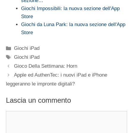
sezione…
Giochi Impossibili: la nuova sezione dell'App
Store
Giochi da Luna Park: la nuova sezione dell'App
Store
Categorie
Giochi iPad
Tag
Giochi iPad
Gioco Della Settimana: Horn
Apple ed AuthenTec: i nuovi iPad e iPhone
leggeranno le impronte digitali?
Lascia un commento
Commento