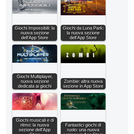
Giochi Impossibili: la
Giochi da Luna Park:
nuova sezione
la nuova sezione
dell'App Store
dell'App Store
Giochi Multiplayer,
nuova sezione
Zombie: altra nuova
dedicata ai giochi
sezione in App Store
Giochi musicali e di
ritmo: la nuova
Fantastici giochi di
sezione dell'App
ruolo: una nuova