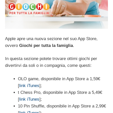
Apple apre una nuova sezione nel suo App Store,
ovvero
Giochi per tutta la famiglia
.
In questa sezione potete trovare ottimi giochi per
divertirvi da soli o in compagnia, come questi:
OLO game, disponibile in App Store a 1,59€
[
link iTunes
];
t Chess Pro, disponibile in App Store a 5,49€
[
link iTunes
];
10 Pin Shuffle, disponibile in App Store a 2,99€
[
link iTunes
];