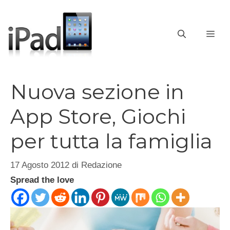
Vai
al
contenuto
ME
Nuova sezione in
App Store, Giochi
per tutta la famiglia
17 Agosto 2012
di
Redazione
Spread the love