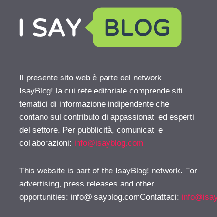
Il presente sito web è parte del network
IsayBlog! la cui rete editoriale comprende siti
tematici di informazione indipendente che
contano sul contributo di appassionati ed esperti
del settore. Per pubblicità, comunicati e
collaborazioni:
info@isayblog.com
This website is part of the IsayBlog! network. For
advertising, press releases and other
opportunities:
info@isayblog.comContattaci
:
info@isa