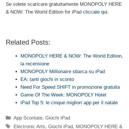
Se volete scaricare gratuitamente MONOPOLY HERE
& NOW: The World Edition for iPad
cliccate qui
.
Related Posts:
MONOPOLY HERE & NOW: The World Edition,
la recensione
MONOPOLY Millionaire sbarca su iPad
EA: tanti giochi in sconto
Need For Speed SHIFT in promozione gratuita
Game Of The Week: MONOPOLY Hotel
iPad Top 5: le cinque migliori app per il natale
Categorie
App Scontate
,
Giochi iPad
Tag
Electronic Arts
,
Giochi iPad
,
MONOPOLY HERE &