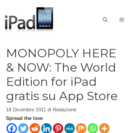
Vai
al
contenuto
ME
MONOPOLY HERE
& NOW: The World
Edition for iPad
gratis su App Store
18 Dicembre 2011
di
Redazione
Spread the love