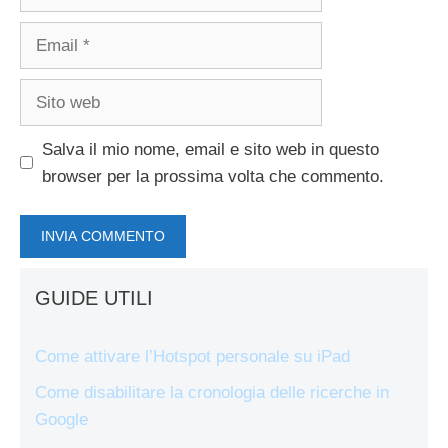
Email
Sito
web
Salva il mio nome, email e sito web in questo
browser per la prossima volta che commento.
GUIDE UTILI
Come attivare l’Hotspot personale su iPad
Come disabilitare la cronologia delle ricerche in
Google