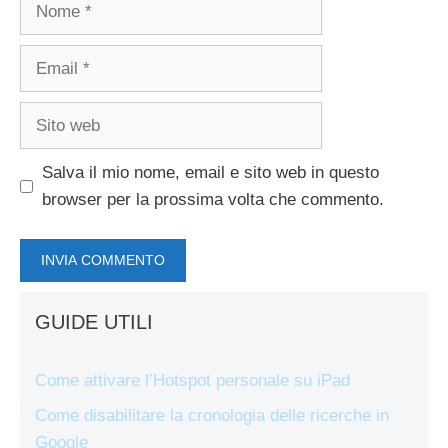
Nome
Email
Sito
web
Salva il mio nome, email e sito web in questo
browser per la prossima volta che commento.
GUIDE UTILI
Come attivare l’Hotspot personale su iPad
Come disabilitare la cronologia delle ricerche in
Google