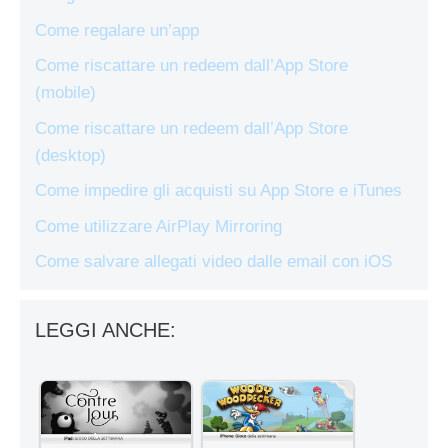
Come regalare un’app
Come riscattare un redeem dall’App Store
(mobile)
Come riscattare un redeem dall’App Store
(desktop)
Come impedire gli acquisti su App Store e iTunes
Come utilizzare AirPlay Mirroring
Come salvare allegati video dalle email con iOS
LEGGI ANCHE: