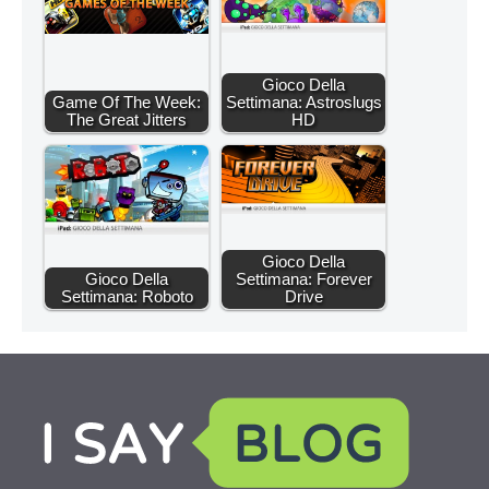
Gioco Della
Game Of The Week:
Settimana: Astroslugs
The Great Jitters
HD
Gioco Della
Gioco Della
Settimana: Forever
Settimana: Roboto
Drive