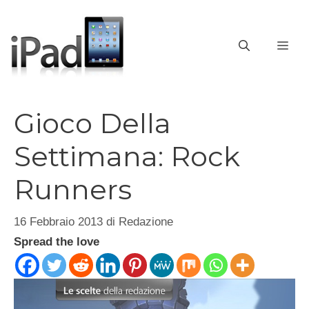
Vai
al
contenuto
ME
Gioco Della
Settimana: Rock
Runners
16 Febbraio 2013
di
Redazione
Spread the love