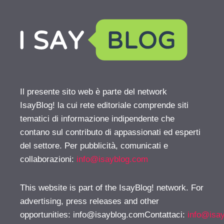
Il presente sito web è parte del network
IsayBlog! la cui rete editoriale comprende siti
tematici di informazione indipendente che
contano sul contributo di appassionati ed esperti
del settore. Per pubblicità, comunicati e
collaborazioni:
info@isayblog.com
This website is part of the IsayBlog! network. For
advertising, press releases and other
opportunities:
info@isayblog.comContattaci
:
info@isa