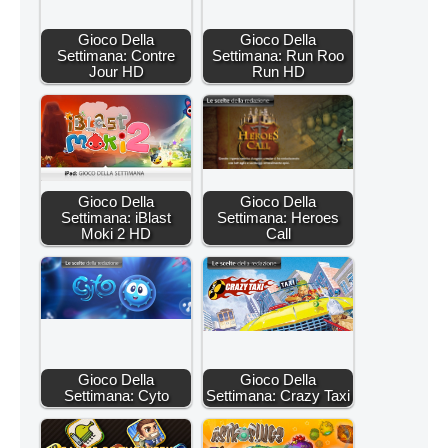
Gioco Della
Gioco Della
Settimana: Contre
Settimana: Run Roo
Jour HD
Run HD
Gioco Della
Gioco Della
Settimana: iBlast
Settimana: Heroes
Moki 2 HD
Call
Gioco Della
Gioco Della
Settimana: Cyto
Settimana: Crazy Taxi