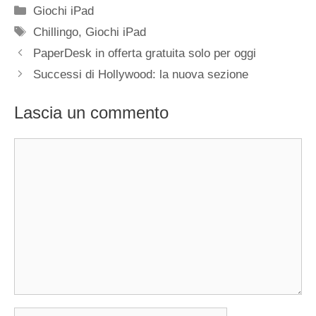
Categorie
Giochi iPad
Tag
Chillingo
,
Giochi iPad
PaperDesk in offerta gratuita solo per oggi
Successi di Hollywood: la nuova sezione
Lascia un commento
Commento