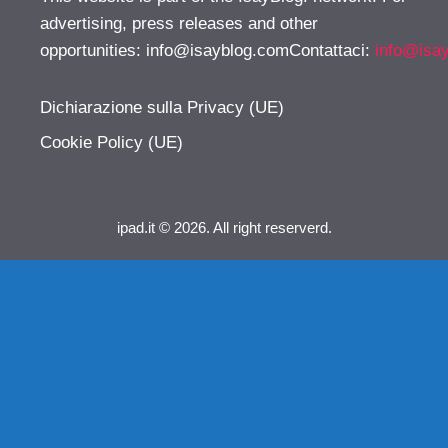
advertising, press releases and other
opportunities:
info@isayblog.comContattaci
:
info@isa
Dichiarazione sulla Privacy (UE)
Cookie Policy (UE)
ipad.it © 2026. All right reserverd.