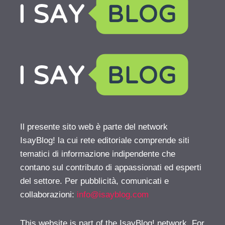
Il presente sito web è parte del network
IsayBlog! la cui rete editoriale comprende siti
tematici di informazione indipendente che
contano sul contributo di appassionati ed esperti
del settore. Per pubblicità, comunicati e
collaborazioni:
info@isayblog.com
This website is part of the IsayBlog! network. For