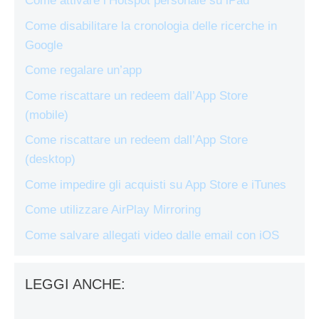
Come attivare l’Hotspot personale su iPad
Come disabilitare la cronologia delle ricerche in
Google
Come regalare un’app
Come riscattare un redeem dall’App Store
(mobile)
Come riscattare un redeem dall’App Store
(desktop)
Come impedire gli acquisti su App Store e iTunes
Come utilizzare AirPlay Mirroring
Come salvare allegati video dalle email con iOS
LEGGI ANCHE: