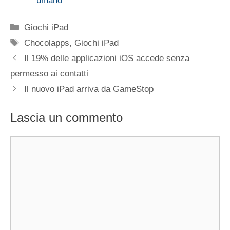
umano
Categorie
Giochi iPad
Tag
Chocolapps
,
Giochi iPad
Il 19% delle applicazioni iOS accede senza
permesso ai contatti
Il nuovo iPad arriva da GameStop
Lascia un commento
Commento