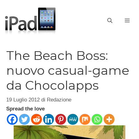
Vai
al
contenuto
ME
The Beach Boss:
nuovo casual-game
da Chocolapps
19 Luglio 2012
di
Redazione
Spread the love