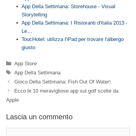
App Della Settimana: Storehouse - Visual
Storytelling
App Della Settimana: I Ristoranti d'Italia 2013 -
Le…
ToucHotel: utilizza l'iPad per trovare l'albergo
giusto
Categorie
App Store
Tag
App Della Settimana
Gioco Della Settimana: Fish Out Of Water!
Ecco le 10 meravigliose app sul golf scelte da
Apple
Lascia un commento
Commento