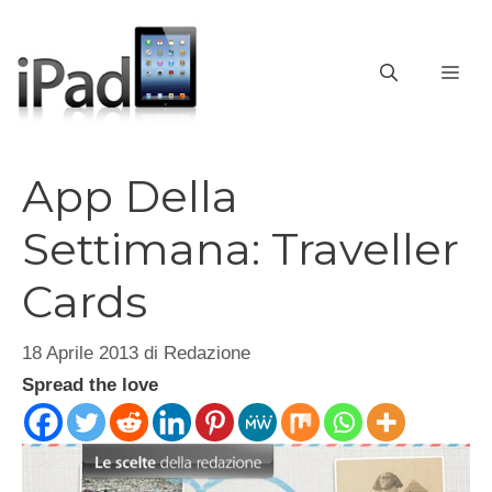
Vai
al
contenuto
ME
App Della
Settimana: Traveller
Cards
18 Aprile 2013
di
Redazione
Spread the love