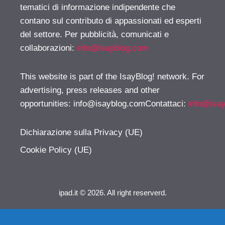
tematici di informazione indipendente che
contano sul contributo di appassionati ed esperti
del settore. Per pubblicità, comunicati e
collaborazioni:
info@isayblog.com
This website is part of the IsayBlog! network. For
advertising, press releases and other
opportunities:
info@isayblog.comContattaci
:
info@isa
Dichiarazione sulla Privacy (UE)
Cookie Policy (UE)
ipad.it © 2026. All right reserverd.