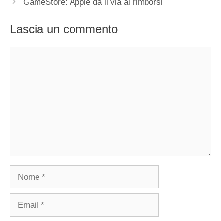
GameStore: Apple da il via ai rimborsi
Lascia un commento
Commento
Nome
Email