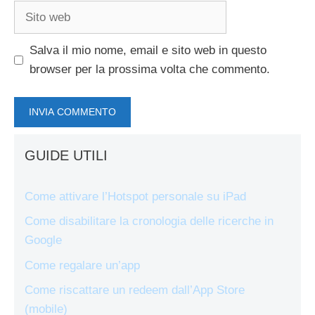
Sito
web
Salva il mio nome, email e sito web in questo
browser per la prossima volta che commento.
GUIDE UTILI
Come attivare l’Hotspot personale su iPad
Come disabilitare la cronologia delle ricerche in
Google
Come regalare un’app
Come riscattare un redeem dall’App Store
(mobile)