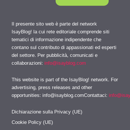
Il presente sito web è parte del network
IsayBlog! la cui rete editoriale comprende siti
tematici di informazione indipendente che
contano sul contributo di appassionati ed esperti
del settore. Per pubblicità, comunicati e
collaborazioni:
info@isayblog.com
This website is part of the IsayBlog! network. For
advertising, press releases and other
opportunities:
info@isayblog.comContattaci
:
info@isa
Dichiarazione sulla Privacy (UE)
Cookie Policy (UE)