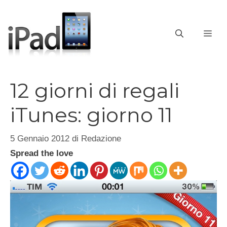
Vai
al
contenuto
ME
12 giorni di regali
iTunes: giorno 11
5 Gennaio 2012
di
Redazione
Spread the love