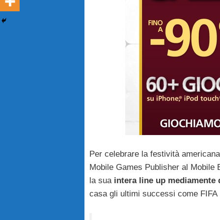
Per celebrare la festività america
Mobile Games Publisher al Mobile
la sua
intera line up mediamente 
casa gli ultimi successi come FIFA 1