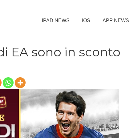
IPAD NEWS
IOS
APP NEWS
 di EA sono in sconto