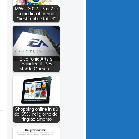
MWC 2012: iPad 2 si
aggiudica il premio
“best mobile tablet”
Electronic Arts si
aggiudica il "Best
Mobile Games…
Shopping online in sù
del 65% nel giorno del
ringraziamento