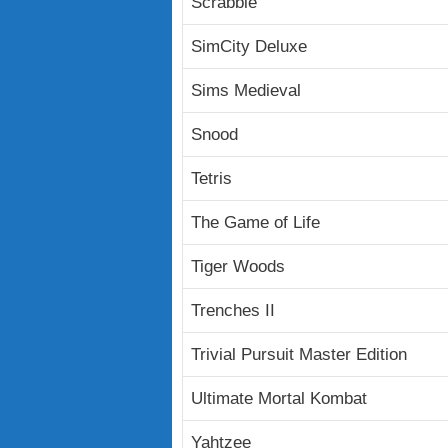
Scrabble
SimCity Deluxe
Sims Medieval
Snood
Tetris
The Game of Life
Tiger Woods
Trenches II
Trivial Pursuit Master Edition
Ultimate Mortal Kombat
Yahtzee