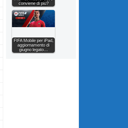
conviene di più?
FIFA Mobile per iPad,
aggiornamento di
giugno legato…