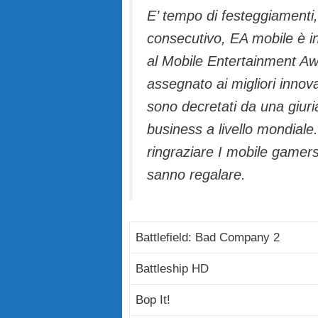
E’ tempo di festeggiamenti,
consecutivo, EA mobile è 
al Mobile Entertainment Aw
assegnato ai migliori innovat
sono decretati da una giuria
business a livello mondiale.
ringraziare I mobile gamer
sanno regalare.
Battlefield: Bad Company 2
Battleship HD
Bop It!