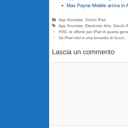
Max Payne Mobile arriva in 
Categorie
App Scontate
,
Giochi iPad
Tag
App Scontate
,
Electronic Arts
,
Giochi 
H3G: le offerte per iPad di quarta gen
Se iPad mini è una borsetta di Gucci
Lascia un commento
Commento