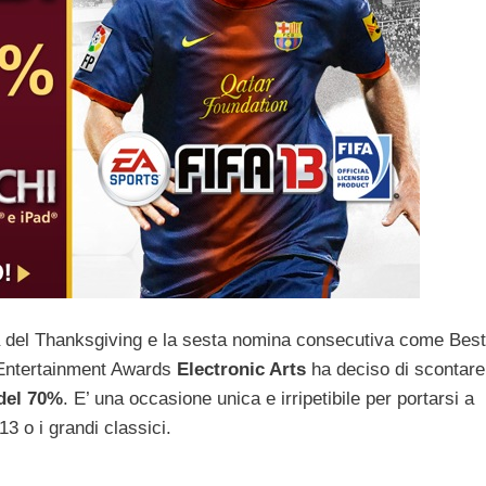
na del Thanksgiving e la sesta nomina consecutiva come Best
 Entertainment Awards
Electronic Arts
ha deciso di scontare
del 70%
. E’ una occasione unica e irripetibile per portarsi a
3 o i grandi classici.