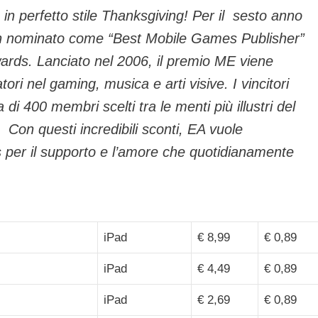
 in perfetto stile Thanksgiving! Per il sesto anno
in nominato come “Best Mobile Games Publisher”
ards. Lanciato nel 2006, il premio ME viene
ori nel gaming, musica e arti visive. I vincitori
 di 400 membri scelti tra le menti più illustri del
 Con questi incredibili sconti, EA vuole
s per il supporto e l’amore che quotidianamente
iPad
€ 8,99
€ 0,89
iPad
€ 4,49
€ 0,89
iPad
€ 2,69
€ 0,89