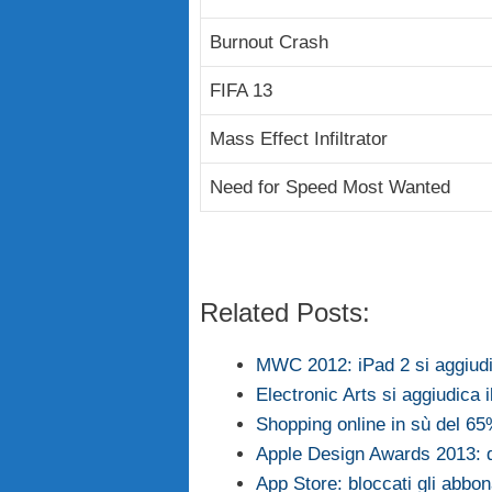
Burnout Crash
FIFA 13
Mass Effect Infiltrator
Need for Speed Most Wanted
Related Posts:
MWC 2012: iPad 2 si aggiudic
Electronic Arts si aggiudic
Shopping online in sù del 65
Apple Design Awards 2013: qu
App Store: bloccati gli abbon