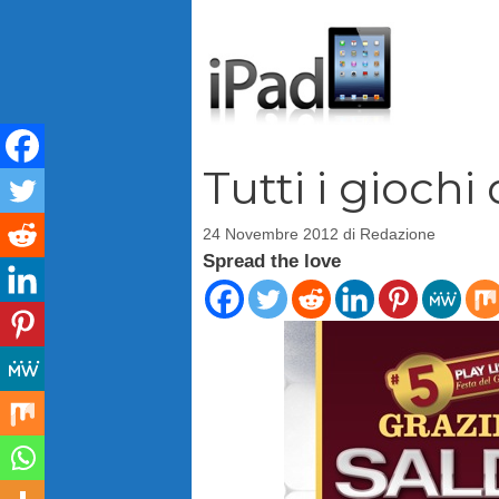
Vai
al
contenuto
Tutti i giochi
24 Novembre 2012
di
Redazione
Spread the love