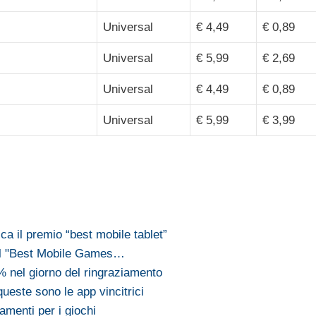
Universal
€ 4,49
€ 0,89
Universal
€ 5,99
€ 2,69
Universal
€ 4,49
€ 0,89
Universal
€ 5,99
€ 3,99
a il premio “best mobile tablet”
a il "Best Mobile Games…
% nel giorno del ringraziamento
este sono le app vincitrici
amenti per i giochi