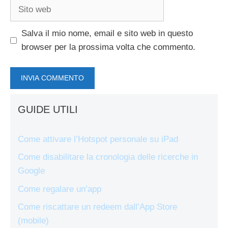
Sito
web
Salva il mio nome, email e sito web in questo
browser per la prossima volta che commento.
GUIDE UTILI
Come attivare l’Hotspot personale su iPad
Come disabilitare la cronologia delle ricerche in
Google
Come regalare un’app
Come riscattare un redeem dall’App Store
(mobile)