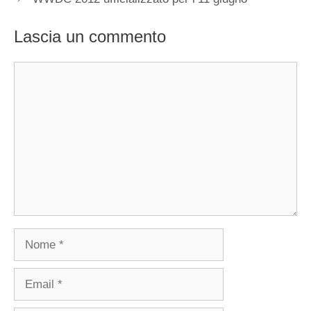
Lascia un commento
Commento
Nome
Email