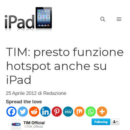
Vai
al
contenuto
ME
TIM: presto funzione
hotspot anche su
iPad
25 Aprile 2012
di
Redazione
Spread the love