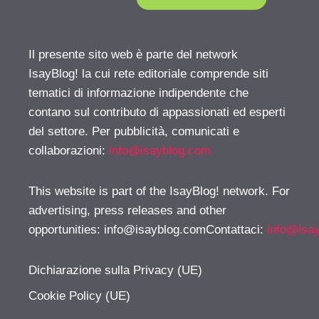
Il presente sito web è parte del network
IsayBlog! la cui rete editoriale comprende siti
tematici di informazione indipendente che
contano sul contributo di appassionati ed esperti
del settore. Per pubblicità, comunicati e
collaborazioni:
info@isayblog.com
This website is part of the IsayBlog! network. For
advertising, press releases and other
opportunities:
info@isayblog.comContattaci
:
info@isa
Dichiarazione sulla Privacy (UE)
Cookie Policy (UE)