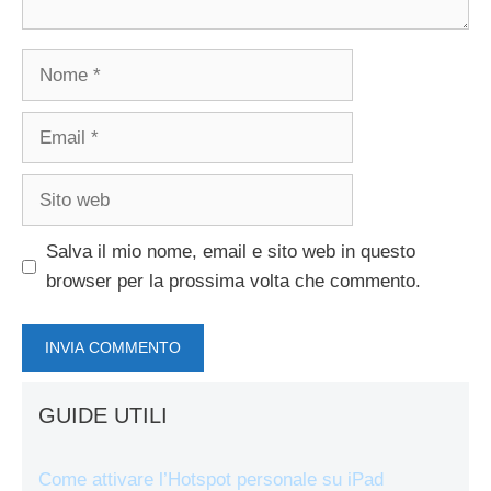
Nome
Email
Sito
web
Salva il mio nome, email e sito web in questo
browser per la prossima volta che commento.
GUIDE UTILI
Come attivare l’Hotspot personale su iPad