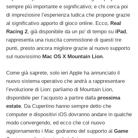
sempre più importante e significativo; e chi cerca poi
di impreziosire l’esperienza ludica che propone grazie
al significativo apporto dl gioco online. Ecco,
Real
Racing 2
, già disponibile da un po’ di tempo su
iPad
,
rappresenta una riuscita commistione di questi tre
punti, presto ancora migliore grazie al nuovo supporto
sul nuovissimo
Mac OS X Mountain Lion
.
Come già saprete, solo ieri Apple ha annunciato il
nuovo sistema operativo che andrà a rappresentare
l’evoluzione di Lion: parliamo di Mountain Lion,
disponibile per l’acquisto a partire dalla
prossima
estate
. Da Cupertino hanno sempre detto che
computer e dispositivi iOS dovranno andare in qualche
modo convergendo, ed ecco che col nuovo
aggiornamento i Mac godranno del supporto al
Game