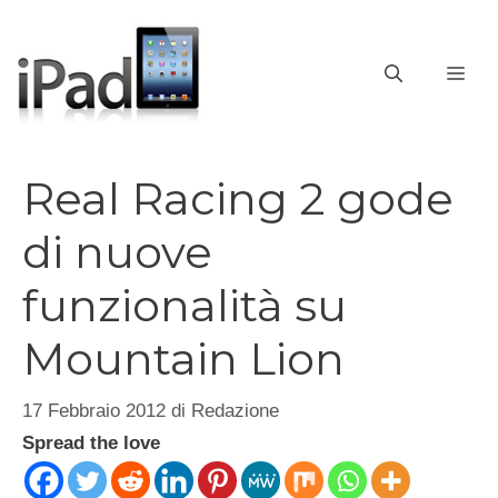
Vai
al
contenuto
ME
Real Racing 2 gode
di nuove
funzionalità su
Mountain Lion
17 Febbraio 2012
di
Redazione
Spread the love