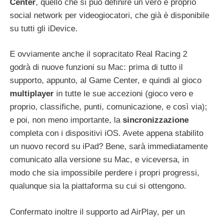
Center
, quello che si può definire un vero e proprio
social network per videogiocatori, che già è disponibile
su tutti gli iDevice.
E ovviamente anche il sopracitato Real Racing 2
godrà di nuove funzioni su Mac: prima di tutto il
supporto, appunto, al Game Center, e quindi al gioco
multiplayer
in tutte le sue accezioni (gioco vero e
proprio, classifiche, punti, comunicazione, e così via);
e poi, non meno importante, la
sincronizzazione
completa con i dispositivi iOS. Avete appena stabilito
un nuovo record su iPad? Bene, sarà immediatamente
comunicato alla versione su Mac, e viceversa, in
modo che sia impossibile perdere i propri progressi,
qualunque sia la piattaforma su cui si ottengono.
Confermato inoltre il supporto ad AirPlay, per un