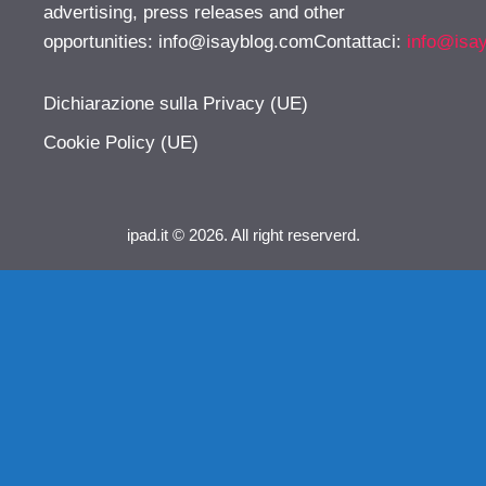
advertising, press releases and other
opportunities:
info@isayblog.comContattaci
:
info@isa
Dichiarazione sulla Privacy (UE)
Cookie Policy (UE)
ipad.it © 2026. All right reserverd.