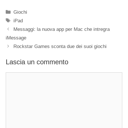
Categorie
Giochi
Tag
iPad
Messaggi: la nuova app per Mac che intregra
iMessage
Rockstar Games sconta due dei suoi giochi
Lascia un commento
Commento