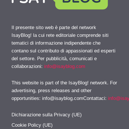
Il presente sito web è parte del network
IsayBlog! la cui rete editoriale comprende siti
tematici di informazione indipendente che
contano sul contributo di appassionati ed esperti
del settore. Per pubblicità, comunicati e
collaborazioni:
info@isayblog.com
This website is part of the IsayBlog! network. For
advertising, press releases and other
opportunities:
info@isayblog.comContattaci
:
info@isa
Dichiarazione sulla Privacy (UE)
Cookie Policy (UE)