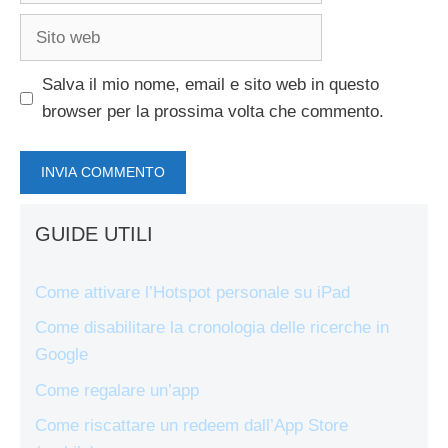
Sito
web
Salva il mio nome, email e sito web in questo
browser per la prossima volta che commento.
GUIDE UTILI
Come attivare l’Hotspot personale su iPad
Come disabilitare la cronologia delle ricerche in
Google
Come regalare un’app
Come riscattare un redeem dall’App Store