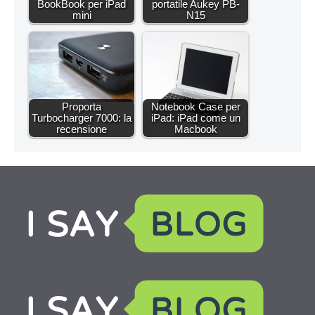
BookBook per iPad
portatile Aukey PB-
mini
N15
Proporta
Notebook Case per
Turbocharger 7000: la
iPad: iPad come un
recensione
Macbook