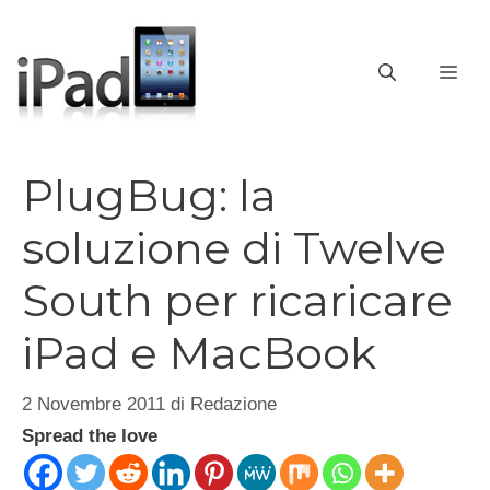
Vai
al
contenuto
ME
PlugBug: la
soluzione di Twelve
South per ricaricare
iPad e MacBook
2 Novembre 2011
di
Redazione
Spread the love