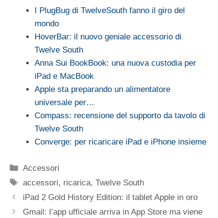
I PlugBug di TwelveSouth fanno il giro del
mondo
HoverBar: il nuovo geniale accessorio di
Twelve South
Anna Sui BookBook: una nuova custodia per
iPad e MacBook
Apple sta preparando un alimentatore
universale per…
Compass: recensione del supporto da tavolo di
Twelve South
Converge: per ricaricare iPad e iPhone insieme
Categorie
Accessori
Tag
accessori
,
ricarica
,
Twelve South
iPad 2 Gold History Edition: il tablet Apple in oro
Gmail: l’app ufficiale arriva in App Store ma viene