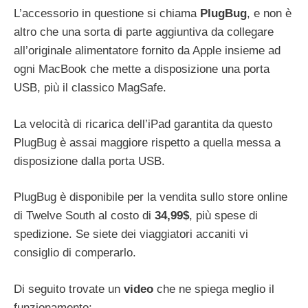
L’accessorio in questione si chiama
PlugBug
, e non è
altro che una sorta di parte aggiuntiva da collegare
all’originale alimentatore fornito da Apple insieme ad
ogni MacBook che mette a disposizione una porta
USB, più il classico MagSafe.
La velocità di ricarica dell’iPad garantita da questo
PlugBug è assai maggiore rispetto a quella messa a
disposizione dalla porta USB.
PlugBug è disponibile per la vendita sullo store online
di Twelve South al costo di
34,99$
, più spese di
spedizione. Se siete dei viaggiatori accaniti vi
consiglio di comperarlo.
Di seguito trovate un
video
che ne spiega meglio il
funzionamento: