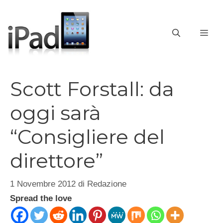
Vai
al
contenuto
ME
Scott Forstall: da
oggi sarà
“Consigliere del
direttore”
1 Novembre 2012
di
Redazione
Spread the love