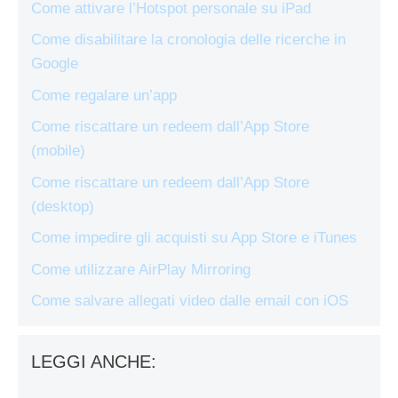
Come attivare l’Hotspot personale su iPad
Come disabilitare la cronologia delle ricerche in
Google
Come regalare un’app
Come riscattare un redeem dall’App Store
(mobile)
Come riscattare un redeem dall’App Store
(desktop)
Come impedire gli acquisti su App Store e iTunes
Come utilizzare AirPlay Mirroring
Come salvare allegati video dalle email con iOS
LEGGI ANCHE: