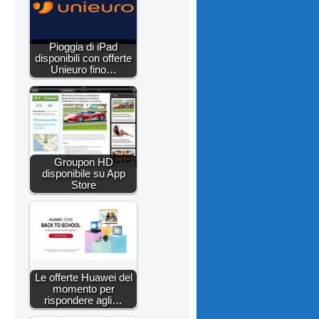
Pioggia di iPad
disponibili con offerte
Unieuro fino…
Groupon HD
disponibile su App
Store
Le offerte Huawei del
momento per
rispondere agli…