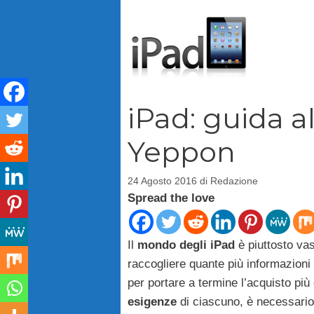
Vai
al
contenuto
iPad: guida al
Yeppon
24 Agosto 2016
di
Redazione
Spread the love
Il
mondo degli iPad
è piuttosto vas
raccogliere quante più informazioni 
per portare a termine l’acquisto più 
esigenze
di ciascuno, è necessario