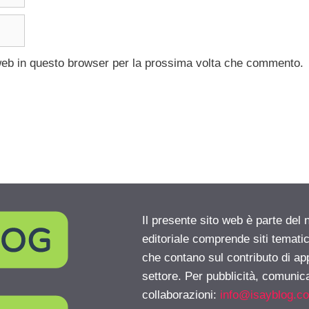
 web in questo browser per la prossima volta che commento.
Il presente sito web è parte del 
editoriale comprende siti temati
che contano sul contributo di ap
settore. Per pubblicità, comunica
collaborazioni:
info@isayblog.c