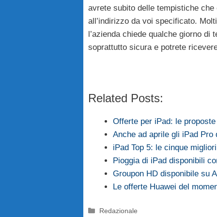
avrete subito delle tempistiche che 
all’indirizzo da voi specificato. Molt
l’azienda chiede qualche giorno di t
soprattutto sicura e potrete ricever
Related Posts:
Offerte per iPad: le propost
Anche ad aprile gli iPad Pro 
iPad Top 5: le cinque migliori
Pioggia di iPad disponibili c
Groupon HD disponibile su A
Le offerte Huawei del momen
Categorie
Redazionale