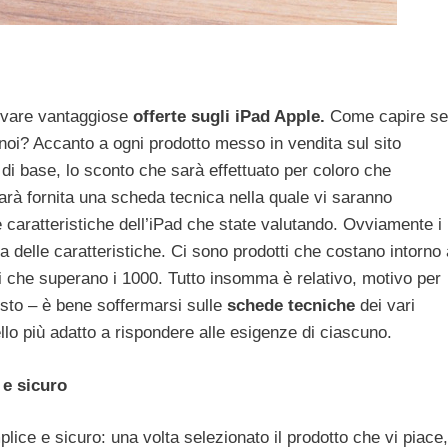
ovare vantaggiose
offerte sugli iPad Apple.
Come capire se
 noi? Accanto a ogni prodotto messo in vendita sul sito
 di base, lo sconto che sarà effettuato per coloro che
sarà fornita una scheda tecnica nella quale vi saranno
le caratteristiche dell’iPad che state valutando. Ovviamente i
 delle caratteristiche. Ci sono prodotti che costano intorno 
i che superano i 1000. Tutto insomma è relativo, motivo per
isto – è bene soffermarsi sulle
schede tecniche
dei vari
ello più adatto a rispondere alle esigenze di ciascuno.
 e sicuro
lice e sicuro: una volta selezionato il prodotto che vi piace,