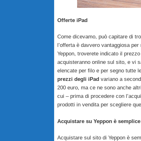
Offerte iPad
Come dicevamo, può capitare di tr
l’offerta è davvero vantaggiosa per
Yeppon, troverete indicato il prezzo
acquisteranno online sul sito, e vi 
elencate per filo e per segno tutte 
prezzi degli iPad
variano a seconda
200 euro, ma ce ne sono anche altr
cui – prima di procedere con l’acqu
prodotti in vendita per scegliere qu
Acquistare su Yeppon è semplice
Acquistare sul sito di Yeppon è semp