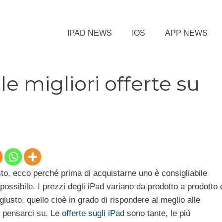
IPAD NEWS
IOS
APP NEWS
le migliori offerte su
to, ecco perché prima di acquistarne uno è consigliabile
possibile. I prezzi degli iPad variano da prodotto a prodotto 
giusto, quello cioè in grado di rispondere al meglio alle
 pensarci su. Le
offerte sugli iPad
sono tante, le più