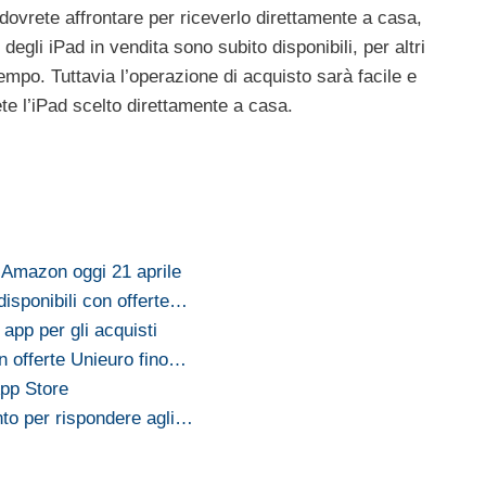
dovrete affrontare per riceverlo direttamente a casa,
i degli iPad in vendita sono subito disponibili, per altri
empo. Tuttavia l’operazione di acquisto sarà facile e
ete l’iPad scelto direttamente a casa.
e Amazon oggi 21 aprile
disponibili con offerte…
 app per gli acquisti
on offerte Unieuro fino…
pp Store
to per rispondere agli…