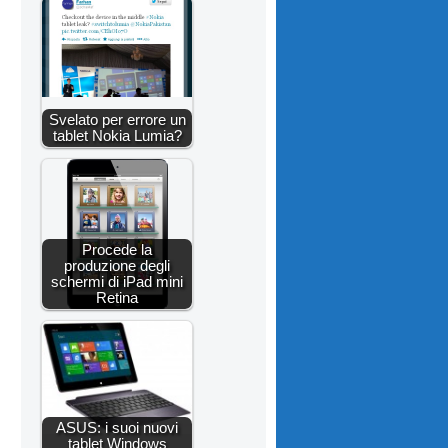
Svelato per errore un
tablet Nokia Lumia?
Procede la
produzione degli
schermi di iPad mini
Retina
ASUS: i suoi nuovi
tablet Windows