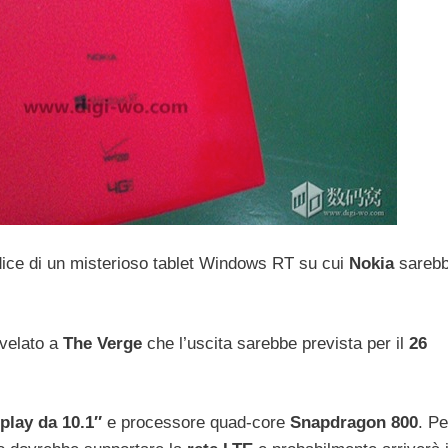
odice di un misterioso tablet Windows RT su cui
Nokia
sareb
ivelato a
The Verge
che l’uscita sarebbe prevista per il
26
play da 10.1″
e processore quad-core
Snapdragon 800
. Pe