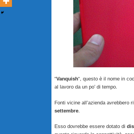
“
Vanquish
“, questo è il nome in c
al lavoro da un po’ di tempo.
Fonti vicine all’azienda avrebbero r
settembre
.
Esso dovrebbe essere dotato di
dis