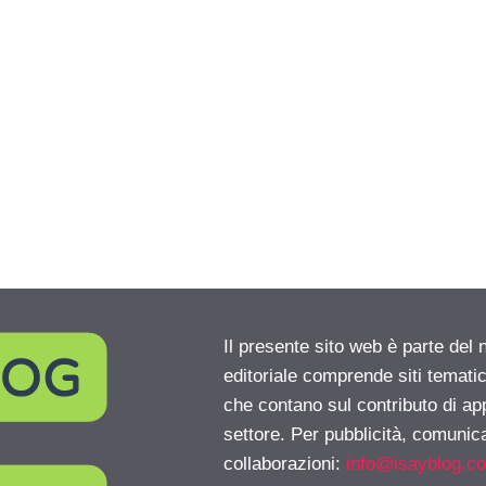
Il presente sito web è parte del 
editoriale comprende siti temati
che contano sul contributo di ap
settore. Per pubblicità, comunica
collaborazioni:
info@isayblog.c