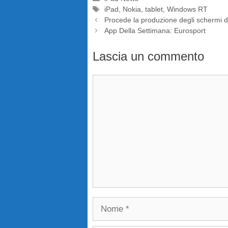
Tag
iPad
,
Nokia
,
tablet
,
Windows RT
Procede la produzione degli schermi d
App Della Settimana: Eurosport
Lascia un commento
Commento
Nome