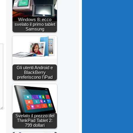
Windows 8: ecco
svelato il primo tablet
Samsung
Gli utenti Android e
BlackBerry
preferiscono l'iPad
Svelato il prezzo del
ThinkPad Tablet 2:
799 dollari