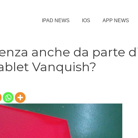
IPAD NEWS
IOS
APP NEWS
renza anche da parte d
tablet Vanquish?