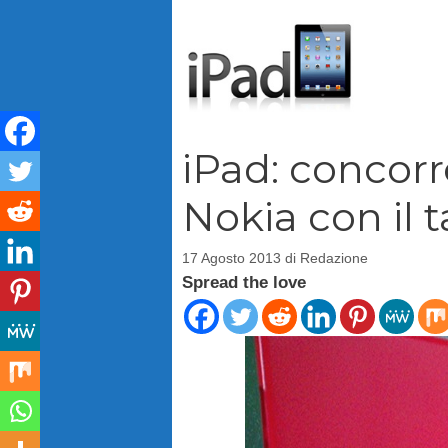
Vai
al
contenuto
iPad: concor
Nokia con il 
17 Agosto 2013
di
Redazione
Spread the love