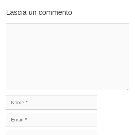
Lascia un commento
Commento
Nome
Email
Sito