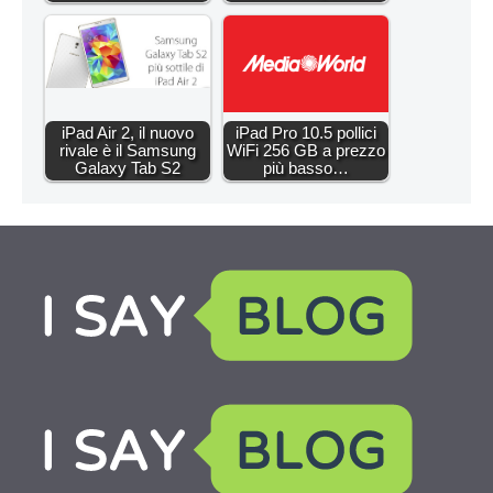
iPad Air 2, il nuovo
iPad Pro 10.5 pollici
rivale è il Samsung
WiFi 256 GB a prezzo
Galaxy Tab S2
più basso…