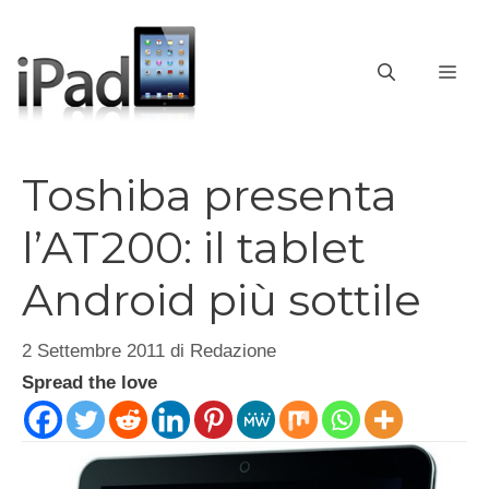
Vai
al
contenuto
ME
Toshiba presenta
l’AT200: il tablet
Android più sottile
2 Settembre 2011
di
Redazione
Spread the love