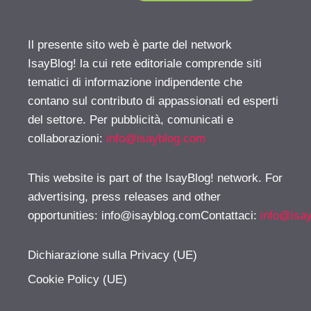
Il presente sito web è parte del network
IsayBlog! la cui rete editoriale comprende siti
tematici di informazione indipendente che
contano sul contributo di appassionati ed esperti
del settore. Per pubblicità, comunicati e
collaborazioni:
info@isayblog.com
This website is part of the IsayBlog! network. For
advertising, press releases and other
opportunities:
info@isayblog.comContattaci
:
info@isa
Dichiarazione sulla Privacy (UE)
Cookie Policy (UE)