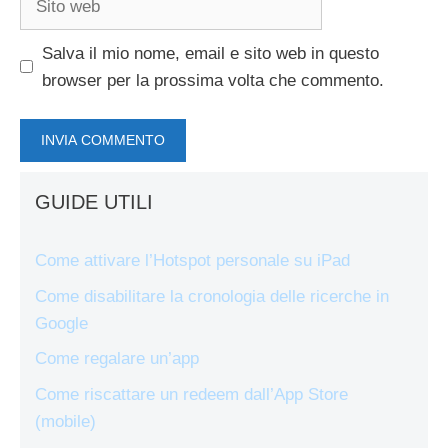
web
Salva il mio nome, email e sito web in questo
browser per la prossima volta che commento.
GUIDE UTILI
Come attivare l’Hotspot personale su iPad
Come disabilitare la cronologia delle ricerche in
Google
Come regalare un’app
Come riscattare un redeem dall’App Store
(mobile)