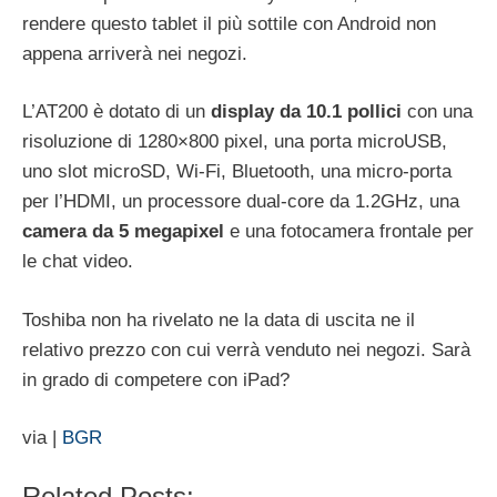
rendere questo tablet il più sottile con Android non
appena arriverà nei negozi.
L’AT200 è dotato di un
display da 10.1 pollici
con una
risoluzione di 1280×800 pixel, una porta microUSB,
uno slot microSD, Wi-Fi, Bluetooth, una micro-porta
per l’HDMI, un processore dual-core da 1.2GHz, una
camera da 5 megapixel
e una fotocamera frontale per
le chat video.
Toshiba non ha rivelato ne la data di uscita ne il
relativo prezzo con cui verrà venduto nei negozi. Sarà
in grado di competere con iPad?
via |
BGR
Related Posts: