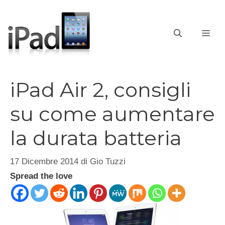
Vai
al
contenuto
ME
iPad Air 2, consigli
su come aumentare
la durata batteria
17 Dicembre 2014
di
Gio Tuzzi
Spread the love