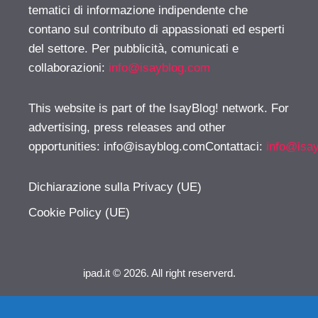
tematici di informazione indipendente che
contano sul contributo di appassionati ed esperti
del settore. Per pubblicità, comunicati e
collaborazioni:
info@isayblog.com
This website is part of the IsayBlog! network. For
advertising, press releases and other
opportunities:
info@isayblog.comContattaci
:
info@isa
Dichiarazione sulla Privacy (UE)
Cookie Policy (UE)
ipad.it © 2026. All right reserverd.