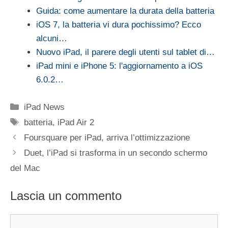
Guida: come aumentare la durata della batteria
iOS 7, la batteria vi dura pochissimo? Ecco
alcuni…
Nuovo iPad, il parere degli utenti sul tablet di…
iPad mini e iPhone 5: l'aggiornamento a iOS
6.0.2…
Categorie
iPad News
Tag
batteria
,
iPad Air 2
Foursquare per iPad, arriva l’ottimizzazione
Duet, l’iPad si trasforma in un secondo schermo
del Mac
Lascia un commento
Commento