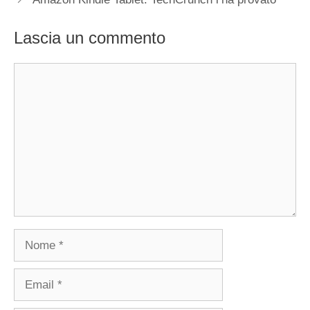
Lascia un commento
Commento
Nome
Email