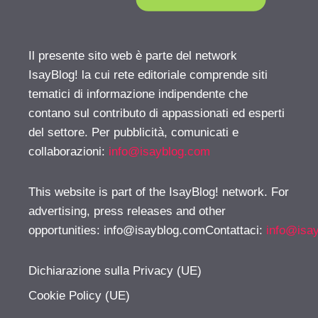
Il presente sito web è parte del network
IsayBlog! la cui rete editoriale comprende siti
tematici di informazione indipendente che
contano sul contributo di appassionati ed esperti
del settore. Per pubblicità, comunicati e
collaborazioni:
info@isayblog.com
This website is part of the IsayBlog! network. For
advertising, press releases and other
opportunities:
info@isayblog.comContattaci
:
info@isa
Dichiarazione sulla Privacy (UE)
Cookie Policy (UE)