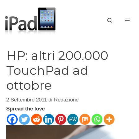
Vai
al
contenuto
ME
HP: altri 200.000
TouchPad ad
ottobre
2 Settembre 2011
di
Redazione
Spread the love