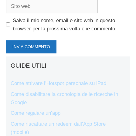
Sito
web
Salva il mio nome, email e sito web in questo
browser per la prossima volta che commento.
GUIDE UTILI
Come attivare l’Hotspot personale su iPad
Come disabilitare la cronologia delle ricerche in
Google
Come regalare un’app
Come riscattare un redeem dall’App Store
(mobile)