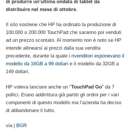
di produrre un’ultima ondata di tablet da
distribuire nel mese di ottobre
.
Il sito sostiene che HP ha ordinato la produzione di
100.000 o 200.000 TouchPad che saranno poi venduti
ad un prezzo scontato. Al momento non è noto se HP
intende allinearsi ai prezzi dalla sua vendita
precedente, durante la quale
i rivenditori esponevano il
modello da 16GB a 99 dollari
e il modello da 32GB a
149 dollari.
HP voleva lanciare anche un “
TouchPad Go
” da 7
pollici. Erano addirittura già partiti gli ordini per i vari
componenti di questo modello ma l’azienda ha deciso
di abbandonare il tutto.
via |
BGR