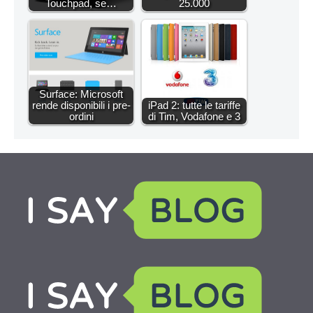
Touchpad, se…
25.000
Surface: Microsoft
rende disponibili i pre-
iPad 2: tutte le tariffe
ordini
di Tim, Vodafone e 3