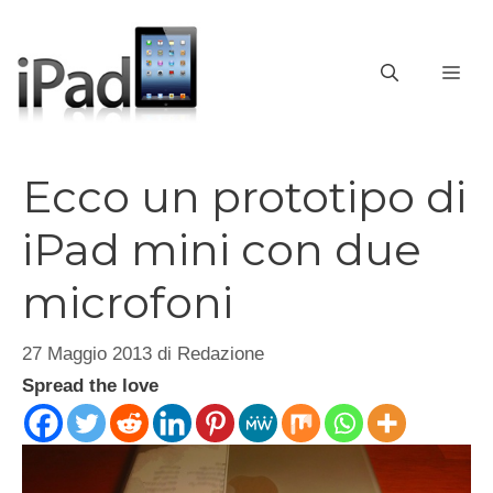
Vai
al
contenuto
ME
Ecco un prototipo di
iPad mini con due
microfoni
27 Maggio 2013
di
Redazione
Spread the love