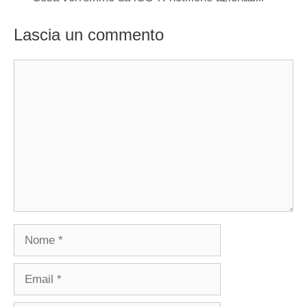
Lascia un commento
Commento
Nome
Email