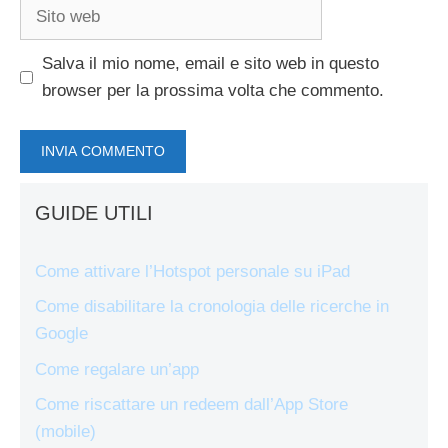
Sito
web
Salva il mio nome, email e sito web in questo
browser per la prossima volta che commento.
GUIDE UTILI
Come attivare l’Hotspot personale su iPad
Come disabilitare la cronologia delle ricerche in
Google
Come regalare un’app
Come riscattare un redeem dall’App Store
(mobile)