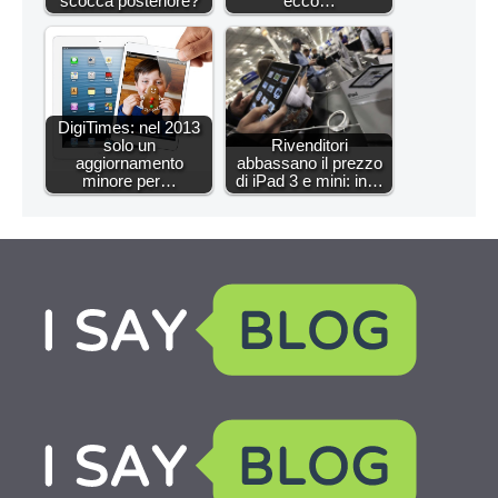
scocca posteriore?
ecco…
DigiTimes: nel 2013
solo un
Rivenditori
aggiornamento
abbassano il prezzo
minore per…
di iPad 3 e mini: in…