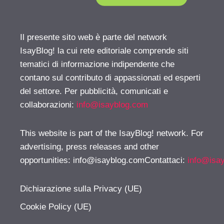
Il presente sito web è parte del network
IsayBlog! la cui rete editoriale comprende siti
tematici di informazione indipendente che
contano sul contributo di appassionati ed esperti
del settore. Per pubblicità, comunicati e
collaborazioni:
info@isayblog.com
This website is part of the IsayBlog! network. For
advertising, press releases and other
opportunities:
info@isayblog.comContattaci
:
info@isa
Dichiarazione sulla Privacy (UE)
Cookie Policy (UE)