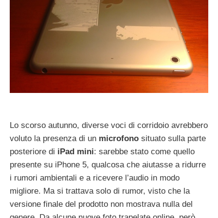
Lo scorso autunno, diverse voci di corridoio avrebbero
voluto la presenza di un
microfono
situato sulla parte
posteriore di
iPad mini
: sarebbe stato come quello
presente su iPhone 5, qualcosa che aiutasse a ridurre
i rumori ambientali e a ricevere l’audio in modo
migliore. Ma si trattava solo di rumor, visto che la
versione finale del prodotto non mostrava nulla del
genere. Da alcune nuove foto trapelate online, però,