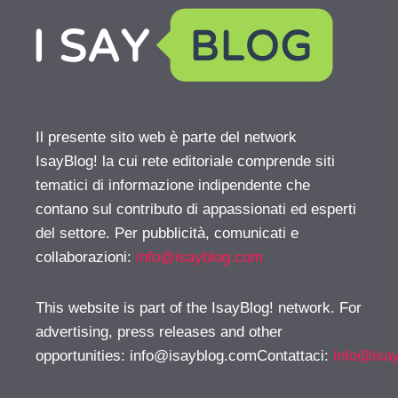
Il presente sito web è parte del network
IsayBlog! la cui rete editoriale comprende siti
tematici di informazione indipendente che
contano sul contributo di appassionati ed esperti
del settore. Per pubblicità, comunicati e
collaborazioni:
info@isayblog.com
This website is part of the IsayBlog! network. For
advertising, press releases and other
opportunities:
info@isayblog.comContattaci
:
info@isa