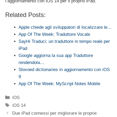
l’aggiornamento con iOS 14 per il proprio iPad.
Related Posts:
Apple chiede agli sviluppatori di localizzare le…
App Of The Week: Traduttore Vocale
SayHi Traduci: un traduttore in tempo reale per
iPad
Google aggiorna la sua app Traduttore
rendendola…
Slovoed dictionaries in aggiornamento con iOS
9
App Of The Week: MyScript Notes Mobile
Categorie
iOS
Tag
iOS 14
Due iPad connessi per migliorare le proprie