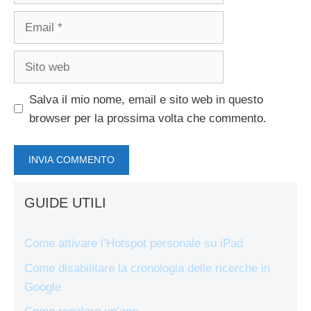
Email
Sito
web
Salva il mio nome, email e sito web in questo
browser per la prossima volta che commento.
GUIDE UTILI
Come attivare l’Hotspot personale su iPad
Come disabilitare la cronologia delle ricerche in
Google