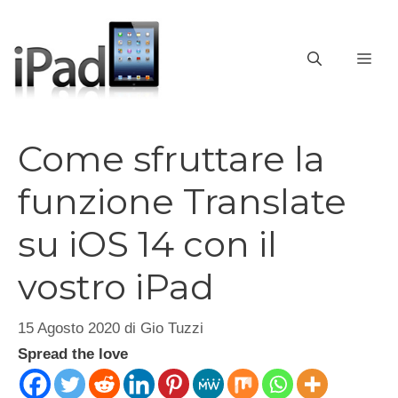
Vai
al
contenuto
ME
Come sfruttare la
funzione Translate
su iOS 14 con il
vostro iPad
15 Agosto 2020
di
Gio Tuzzi
Spread the love