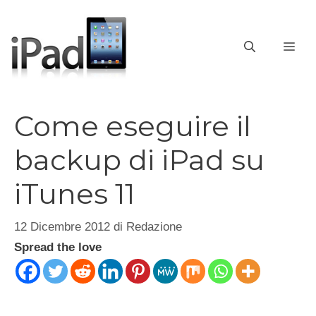
Vai
al
contenuto
ME
Come eseguire il
backup di iPad su
iTunes 11
12 Dicembre 2012
di
Redazione
Spread the love