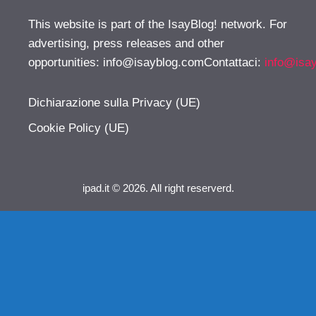
This website is part of the IsayBlog! network. For
advertising, press releases and other
opportunities:
info@isayblog.comContattaci
:
info@isa
Dichiarazione sulla Privacy (UE)
Cookie Policy (UE)
ipad.it © 2026. All right reserverd.