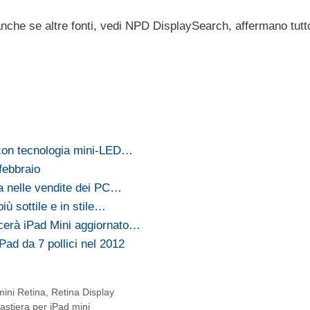
 anche se altre fonti, vedi NPD DisplaySearch, affermano tutt
 con tecnologia mini-LED…
 febbraio
a nelle vendite dei PC…
iù sottile e in stile…
cerà iPad Mini aggiornato…
Pad da 7 pollici nel 2012
mini Retina
,
Retina Display
stiera per iPad mini