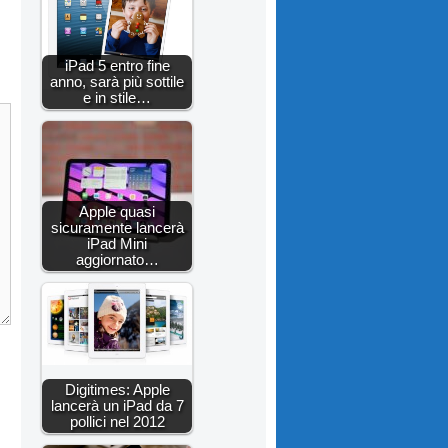
iPad 5 entro fine
anno, sarà più sottile
e in stile…
Apple quasi
sicuramente lancerà
iPad Mini
aggiornato…
Digitimes: Apple
lancerà un iPad da 7
pollici nel 2012