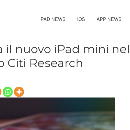
IPAD NEWS
IOS
APP NEWS
 il nuovo iPad mini nel
o Citi Research