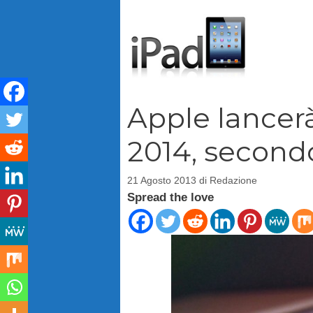
Vai
al
contenuto
Apple lancerà
2014, second
21 Agosto 2013
di
Redazione
Spread the love