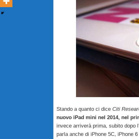
Stando a quanto ci dice
Citi Resea
nuovo iPad mini nel 2014, nel pr
invece arriverà prima, subito dopo l
parla anche di iPhone 5C, iPhone 6