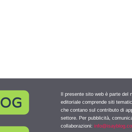
Il presente sito web è parte del 
editoriale comprende siti temati
che contano sul contributo di ap
settore. Per pubblicità, comunica
collaborazioni:
info@isayblog.c