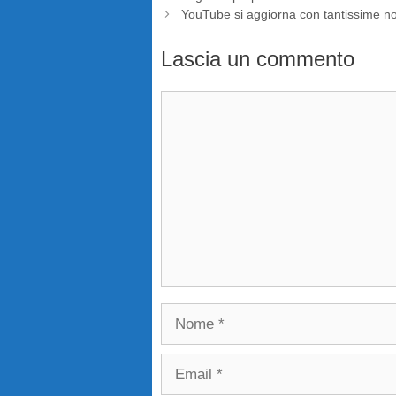
YouTube si aggiorna con tantissime no
Lascia un commento
Commento
Nome
Email