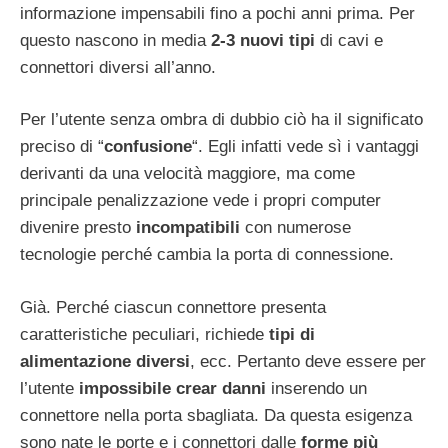
informazione impensabili fino a pochi anni prima. Per
questo nascono in media
2-3 nuovi tipi
di cavi e
connettori diversi all’anno.
Per l’utente senza ombra di dubbio ciò ha il significato
preciso di “
confusione
“. Egli infatti vede sì i vantaggi
derivanti da una velocità maggiore, ma come
principale penalizzazione vede i propri computer
divenire presto
incompatibili
con numerose
tecnologie perché cambia la porta di connessione.
Già. Perché ciascun connettore presenta
caratteristiche peculiari, richiede
tipi di
alimentazione diversi
, ecc. Pertanto deve essere per
l’utente
impossibile crear danni
inserendo un
connettore nella porta sbagliata. Da questa esigenza
sono nate le porte e i connettori dalle
forme più