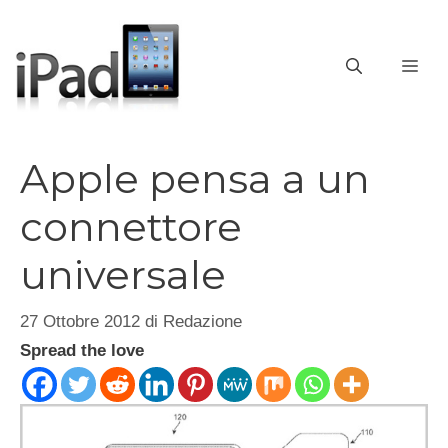
Vai
al
contenuto
ME
Apple pensa a un
connettore
universale
27 Ottobre 2012
di
Redazione
Spread the love