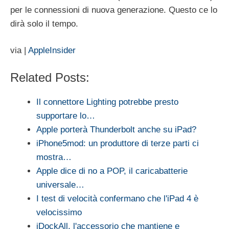
per le connessioni di nuova generazione. Questo ce lo
dirà solo il tempo.
via |
AppleInsider
Related Posts:
Il connettore Lighting potrebbe presto
supportare lo…
Apple porterà Thunderbolt anche su iPad?
iPhone5mod: un produttore di terze parti ci
mostra…
Apple dice di no a POP, il caricabatterie
universale…
I test di velocità confermano che l'iPad 4 è
velocissimo
iDockAll, l'accessorio che mantiene e