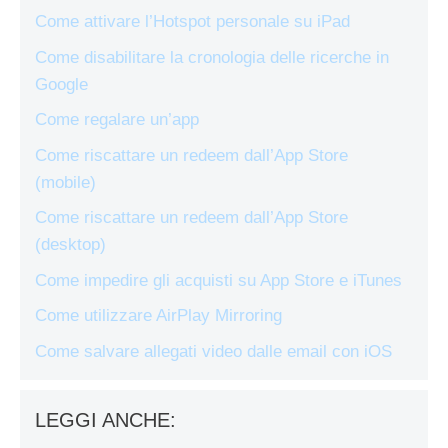
Come attivare l’Hotspot personale su iPad
Come disabilitare la cronologia delle ricerche in
Google
Come regalare un’app
Come riscattare un redeem dall’App Store
(mobile)
Come riscattare un redeem dall’App Store
(desktop)
Come impedire gli acquisti su App Store e iTunes
Come utilizzare AirPlay Mirroring
Come salvare allegati video dalle email con iOS
LEGGI ANCHE: