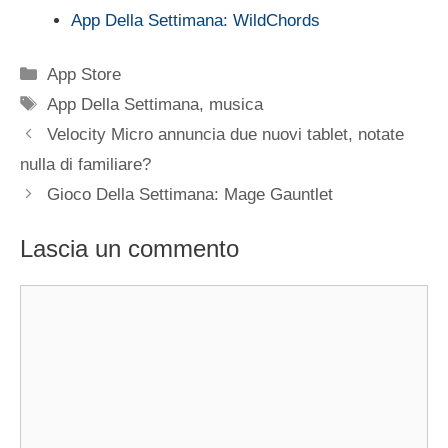
App Della Settimana: WildChords
Categorie
App Store
Tag
App Della Settimana
,
musica
Velocity Micro annuncia due nuovi tablet, notate
nulla di familiare?
Gioco Della Settimana: Mage Gauntlet
Lascia un commento
Commento