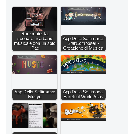
Rockmate: fai
suonare una band
App Della Settimana:
musicale con un solo
StarComposer -
iPad
Creazione di Musica
App Della Settimana:
App Della Settimana:
Musyc
Barefoot World Atlas