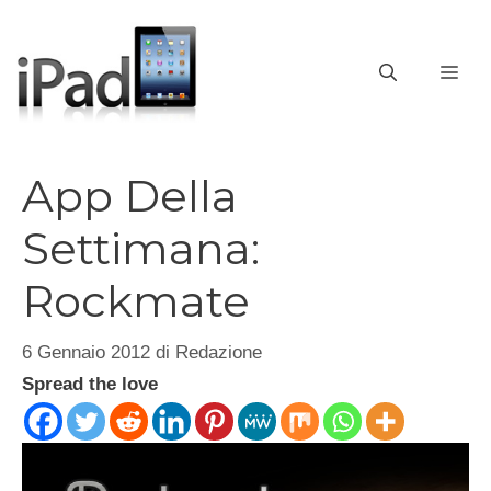
Vai
al
contenuto
ME
App Della
Settimana:
Rockmate
6 Gennaio 2012
di
Redazione
Spread the love