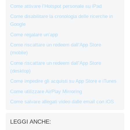
Come attivare l’Hotspot personale su iPad
Come disabilitare la cronologia delle ricerche in
Google
Come regalare un’app
Come riscattare un redeem dall’App Store
(mobile)
Come riscattare un redeem dall’App Store
(desktop)
Come impedire gli acquisti su App Store e iTunes
Come utilizzare AirPlay Mirroring
Come salvare allegati video dalle email con iOS
LEGGI ANCHE: