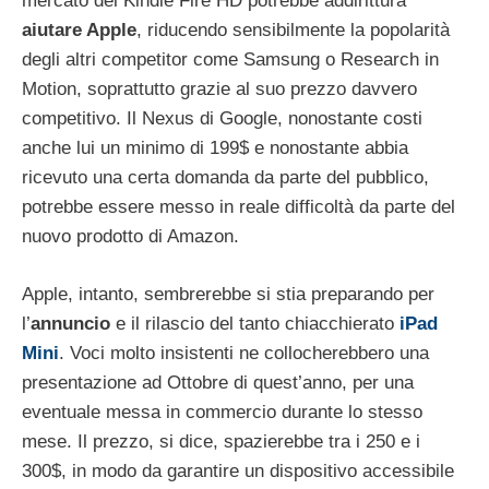
mercato del Kindle Fire HD potrebbe addirittura
aiutare Apple
, riducendo sensibilmente la popolarità
degli altri competitor come Samsung o Research in
Motion, soprattutto grazie al suo prezzo davvero
competitivo. Il Nexus di Google, nonostante costi
anche lui un minimo di 199$ e nonostante abbia
ricevuto una certa domanda da parte del pubblico,
potrebbe essere messo in reale difficoltà da parte del
nuovo prodotto di Amazon.
Apple, intanto, sembrerebbe si stia preparando per
l’
annuncio
e il rilascio del tanto chiacchierato
iPad
Mini
. Voci molto insistenti ne collocherebbero una
presentazione ad Ottobre di quest’anno, per una
eventuale messa in commercio durante lo stesso
mese. Il prezzo, si dice, spazierebbe tra i 250 e i
300$, in modo da garantire un dispositivo accessibile