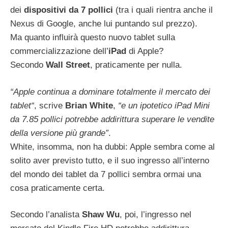
dei
dispositivi da 7 pollici
(tra i quali rientra anche il
Nexus di Google, anche lui puntando sul prezzo).
Ma
quanto influirà questo nuovo tablet sulla
commercializzazione dell’
iPad
di Apple?
Secondo
Wall Street
, praticamente per nulla.
“Apple continua a dominare totalmente il mercato dei
tablet
“
, scrive
Brian White
,
“e un ipotetico iPad Mini
da 7.85 pollici potrebbe addirittura superare le vendite
della versione più grande”
.
White, insomma, non ha dubbi: Apple sembra come al
solito aver previsto tutto, e il suo ingresso all’interno
del mondo dei tablet da 7 pollici sembra ormai una
cosa praticamente certa.
Secondo l’analista
Shaw Wu
, poi, l’ingresso nel