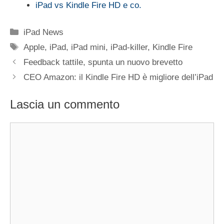
iPad vs Kindle Fire HD e co.
Categorie
iPad News
Tag
Apple
,
iPad
,
iPad mini
,
iPad-killer
,
Kindle Fire
Feedback tattile, spunta un nuovo brevetto
CEO Amazon: il Kindle Fire HD è migliore dell’iPad
Lascia un commento
Commento