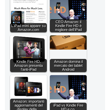
CEO Amazon: il
L'iPad mini appare su
Kindle Fire HD è
Amazon.com
migliore dell'iPad
Kindle Fire HD,
Amazon domina il
Amazon presenta
mercato dei tablet
l'anti-iPad
Android
Amazon: importanti
aggiornamenti del
iPad vs Kindle Fire
display della…
HD e co.