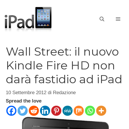
Vai
al
contenuto
ME
Wall Street: il nuovo
Kindle Fire HD non
darà fastidio ad iPad
10 Settembre 2012
di
Redazione
Spread the love