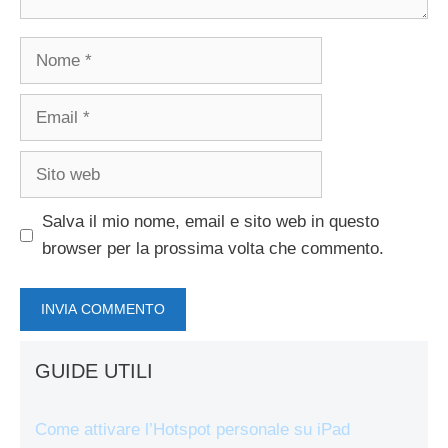
Nome
Email
Sito
web
Salva il mio nome, email e sito web in questo
browser per la prossima volta che commento.
GUIDE UTILI
Come attivare l’Hotspot personale su iPad