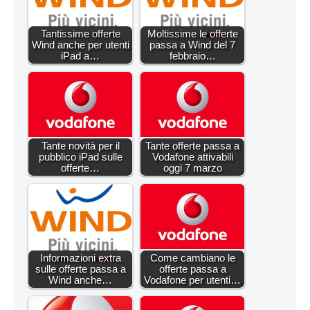
Tantissime offerte
Moltissime le offerte
Wind anche per utenti
passa a Wind del 7
iPad a…
febbraio…
Tante novità per il
Tante offerte passa a
pubblico iPad sulle
Vodafone attivabili
offerte…
oggi 7 marzo
Informazioni extra
Come cambiano le
sulle offerte passa a
offerte passa a
Wind anche…
Vodafone per utenti…