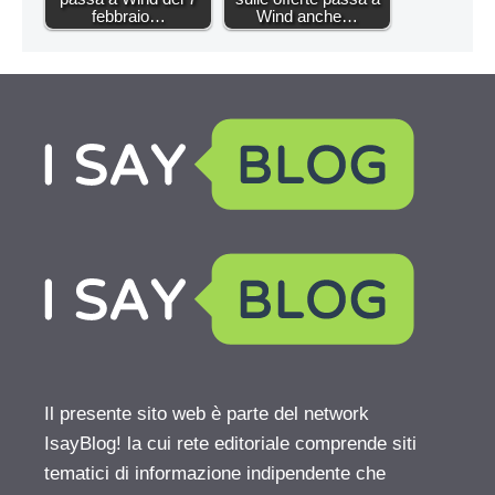
febbraio…
Wind anche…
Il presente sito web è parte del network
IsayBlog! la cui rete editoriale comprende siti
tematici di informazione indipendente che