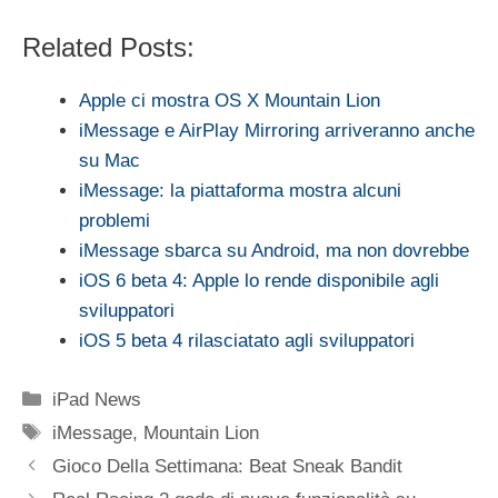
Related Posts:
Apple ci mostra OS X Mountain Lion
iMessage e AirPlay Mirroring arriveranno anche
su Mac
iMessage: la piattaforma mostra alcuni
problemi
iMessage sbarca su Android, ma non dovrebbe
iOS 6 beta 4: Apple lo rende disponibile agli
sviluppatori
iOS 5 beta 4 rilasciatato agli sviluppatori
Categorie
iPad News
Tag
iMessage
,
Mountain Lion
Gioco Della Settimana: Beat Sneak Bandit