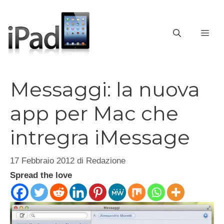
Vai
al
contenuto
ME
Messaggi: la nuova
app per Mac che
intregra iMessage
17 Febbraio 2012
di
Redazione
Spread the love