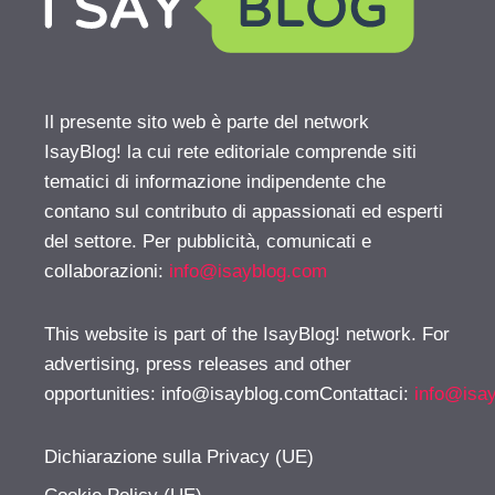
Il presente sito web è parte del network
IsayBlog! la cui rete editoriale comprende siti
tematici di informazione indipendente che
contano sul contributo di appassionati ed esperti
del settore. Per pubblicità, comunicati e
collaborazioni:
info@isayblog.com
This website is part of the IsayBlog! network. For
advertising, press releases and other
opportunities:
info@isayblog.comContattaci
:
info@isa
Dichiarazione sulla Privacy (UE)