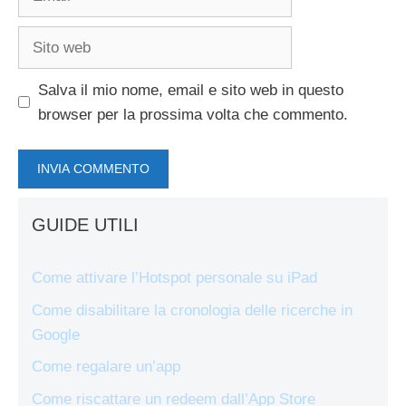
Sito
web
Salva il mio nome, email e sito web in questo
browser per la prossima volta che commento.
GUIDE UTILI
Come attivare l’Hotspot personale su iPad
Come disabilitare la cronologia delle ricerche in
Google
Come regalare un’app
Come riscattare un redeem dall’App Store