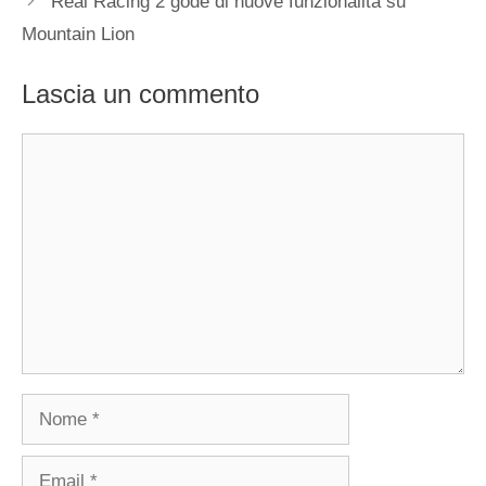
Real Racing 2 gode di nuove funzionalità su
Mountain Lion
Lascia un commento
Commento
Nome
Email