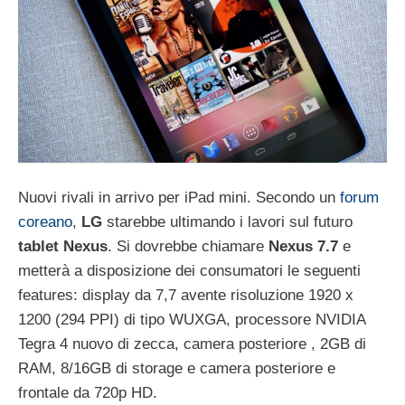
Nuovi rivali in arrivo per iPad mini. Secondo un
forum
coreano
,
LG
starebbe ultimando i lavori sul futuro
tablet
Nexus
. Si dovrebbe chiamare
Nexus 7.7
e
metterà a disposizione dei consumatori le seguenti
features: display da 7,7 avente risoluzione 1920 x
1200 (294 PPI) di tipo WUXGA, processore NVIDIA
Tegra 4 nuovo di zecca, camera posteriore , 2GB di
RAM, 8/16GB di storage e camera posteriore e
frontale da 720p HD.