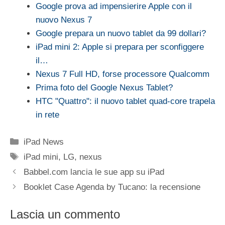
Google prova ad impensierire Apple con il
nuovo Nexus 7
Google prepara un nuovo tablet da 99 dollari?
iPad mini 2: Apple si prepara per sconfiggere
il…
Nexus 7 Full HD, forse processore Qualcomm
Prima foto del Google Nexus Tablet?
HTC "Quattro": il nuovo tablet quad-core trapela
in rete
Categorie
iPad News
Tag
iPad mini
,
LG
,
nexus
Babbel.com lancia le sue app su iPad
Booklet Case Agenda by Tucano: la recensione
Lascia un commento