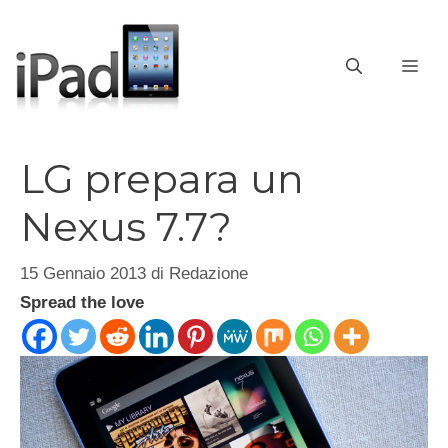
Vai
al
contenuto
ME
LG prepara un
Nexus 7.7?
15 Gennaio 2013
di
Redazione
Spread the love