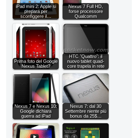
iPad mini 2: Apple si
Nexus 7 Full HD,
prepara per
forse processore
sconfiggere il…
Qualcomm
HTC "Quattro": il
Prima foto del Google
nuovo tablet quad-
Nexus Tablet?
core trapela in rete
Nexus 7 e Nexus 10:
Nexus 7: dal 30
Google dichiara
Settembre niente più
guerra ad iPad
bonus da 25$…