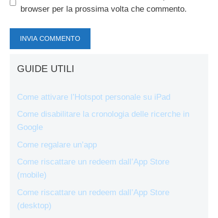
browser per la prossima volta che commento.
GUIDE UTILI
Come attivare l’Hotspot personale su iPad
Come disabilitare la cronologia delle ricerche in
Google
Come regalare un’app
Come riscattare un redeem dall’App Store
(mobile)
Come riscattare un redeem dall’App Store
(desktop)